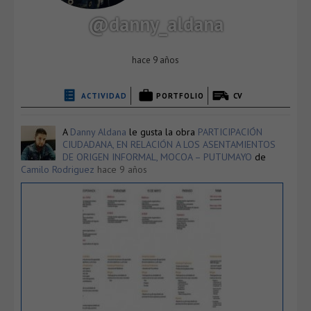
@danny_aldana
hace 9 años
ACTIVIDAD
PORTFOLIO
CV
A
Danny Aldana
le gusta la obra
PARTICIPACIÓN
CIUDADANA, EN RELACIÓN A LOS ASENTAMIENTOS
DE ORIGEN INFORMAL, MOCOA – PUTUMAYO
de
Camilo Rodriguez
hace 9 años