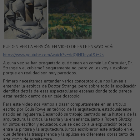
PUEDEN VER LA VERSIÓN EN VIDEO DE ESTE ENSAYO ACÁ:
https://www.youtube.com/watch?v=ddQJNElnyaI&t=2s
Alguna vez se han preguntado qué tienen en común Le Corbusier, Dr.
Strange y el cubismo? seguramente no, pero yo les voy a explicar
porque en realidad son muy parecidos.
Primero necesitamos entender varios conceptos que nos lleven a
entender la estética de Doctor Strange, pero sobre todo la explicación
científica detrás de esas espectaculares escenas donde todo parece
estar metido dentro de un caleidoscopio.
Para este video nos vamos a basar completamente en un artículo
escrito por Colin Rowe un teórico de la arquitectura, estadounidense
nacido en Inglaterra. Desarrolló su trabajo centrado en la historia de la
arquitectura, la crítica, la teoría y la enseñanza, junto a Robert Slutzky,
un pintor, escritor y educador, que se dedicó a la exploración teórica
entre la pintura y la arquitectura. Juntos escribieron este articulo en el
que definen la transparencia y la aplican en diferentes obras tanto de
arte como de arquitectura.