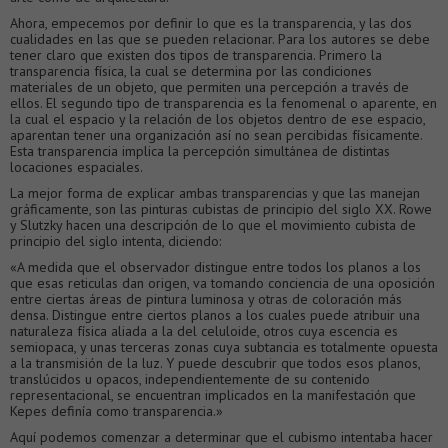
Ahora, empecemos por definir lo que es la transparencia, y las dos
cualidades en las que se pueden relacionar. Para los autores se debe
tener claro que existen dos tipos de transparencia. Primero la
transparencia física, la cual se determina por las condiciones
materiales de un objeto, que permiten una percepción a través de
ellos. El segundo tipo de transparencia es la fenomenal o aparente, en
la cual el espacio y la relación de los objetos dentro de ese espacio,
aparentan tener una organización así no sean percibidas físicamente.
Esta transparencia implica la percepción simultánea de distintas
locaciones espaciales.
La mejor forma de explicar ambas transparencias y que las manejan
gráficamente, son las pinturas cubistas de principio del siglo XX. Rowe
y Slutzky hacen una descripción de lo que el movimiento cubista de
principio del siglo intenta, diciendo:
«A medida que el observador distingue entre todos los planos a los
que esas reticulas dan origen, va tomando conciencia de una oposición
entre ciertas áreas de pintura luminosa y otras de coloración más
densa. Distingue entre ciertos planos a los cuales puede atribuir una
naturaleza física aliada a la del celuloide, otros cuya escencia es
semiopaca, y unas terceras zonas cuya subtancia es totalmente opuesta
a la transmisión de la luz. Y puede descubrir que todos esos planos,
translúcidos u opacos, independientemente de su contenido
representacional, se encuentran implicados en la manifestación que
Kepes definía como transparencia.»
Aquí podemos comenzar a determinar que el cubismo intentaba hacer