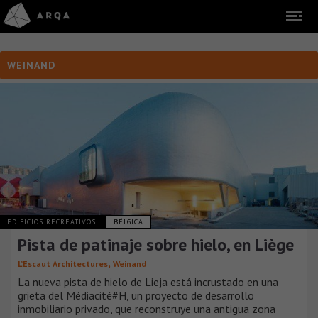
WEINAND
EDIFICIOS RECREATIVOS
BÉLGICA
Pista de patinaje sobre hielo, en Liège
,
L’Escaut Architectures
Weinand
La nueva pista de hielo de Lieja está incrustado en una
grieta del Médiacité#H, un proyecto de desarrollo
inmobiliario privado, que reconstruye una antigua zona