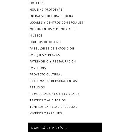
HOTELES
HOUSING PROTOTYPE
INFRAESTRUCTURA URBANA
LOCALES Y CENTROS COMERCIALES
MONUMENTOS Y MEMORIALES
MUSEOS
OBJETOS DE DISEÑO
PABELLONES DE EXPOSICIÓN
PARQUES Y PLAZAS
PATRIMONIO Y RESTAURACIÓN
PAVILIONS
PROYECTO CULTURAL
REFORMA DE DEPARTAMENTOS
REFUGIOS
REMODELACIONES Y RECICLAJES
TEATROS Y AUDITORIOS
TEMPLOS CAPILLAS E IGLESIAS
VIVEROS Y JARDINES
NAVEGÁ POR PAÍSES