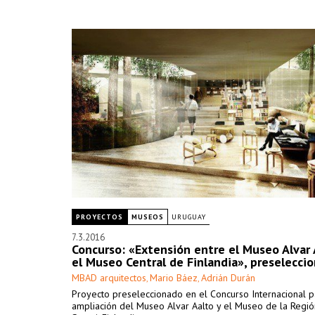
PROYECTOS
MUSEOS
URUGUAY
7.3.2016
Concurso: «Extensión entre el Museo Alvar 
el Museo Central de Finlandia», preselecci
MBAD arquitectos
Mario Báez
Adrián Durán
,
,
Proyecto preseleccionado en el Concurso Internacional p
ampliación del Museo Alvar Aalto y el Museo de la Regió