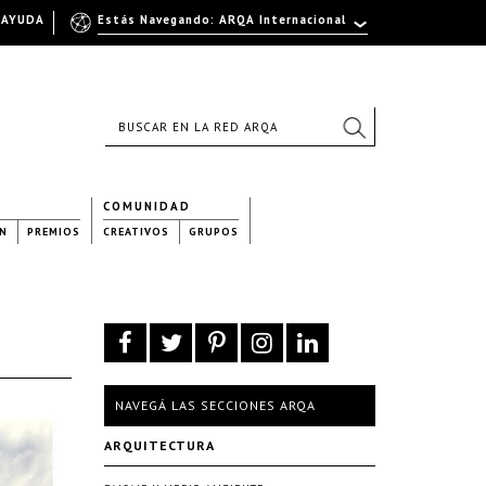
AYUDA
Estás Navegando: ARQA Internacional
COMUNIDAD
N
PREMIOS
CREATIVOS
GRUPOS
NAVEGÁ LAS SECCIONES ARQA
ARQUITECTURA