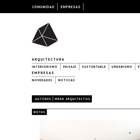
COMUNIDAD
EMPRESAS
ARQUITECTURA
INTERIORISMO
PAISAJE
SUSTENTABLE
URBANISMO
V
EMPRESAS
NOVEDADES
NOTICIAS
|
AUTORES
MBAD ARQUITECTOS
NOTAS