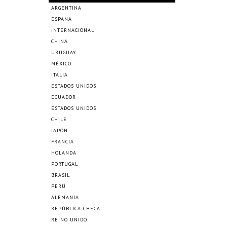
ARGENTINA
ESPAÑA
INTERNACIONAL
CHINA
URUGUAY
MÉXICO
ITALIA
ESTADOS UNIDOS
ECUADOR
ESTADOS UNIDOS
CHILE
JAPÓN
FRANCIA
HOLANDA
PORTUGAL
BRASIL
PERÚ
ALEMANIA
REPÚBLICA CHECA
REINO UNIDO