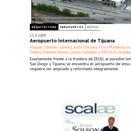
ARQUITECTURA
AEROPUERTOS
MÉXICO
13.4.2009
Aeropuerto Internacional de Tijuana
Joaquín Sánchez Gómez
Justo Solsona
Flora Manteola
Jo
,
,
,
Santos
Damián Vinson
Carlos Sallaberry
MSGSSS Arquite
,
,
,
Exactamente frente a la frontera de EEUU, al paredón lim
San Diego y Tijuana, se encuentra el aeropuerto de esta 
requiere ser ampliado y reformado integralmente.