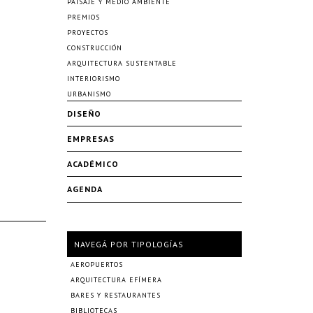
PAISAJE Y MEDIO AMBIENTE
PREMIOS
PROYECTOS
CONSTRUCCIÓN
ARQUITECTURA SUSTENTABLE
INTERIORISMO
URBANISMO
DISEÑO
EMPRESAS
ACADÉMICO
AGENDA
NAVEGÁ POR TIPOLOGÍAS
AEROPUERTOS
ARQUITECTURA EFÍMERA
BARES Y RESTAURANTES
BIBLIOTECAS