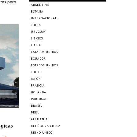
ntes pero
ARGENTINA
ESPAÑA
INTERNACIONAL
CHINA
URUGUAY
MÉXICO
ITALIA
ESTADOS UNIDOS
ECUADOR
ESTADOS UNIDOS
CHILE
JAPÓN
FRANCIA
HOLANDA
PORTUGAL
BRASIL
PERÚ
ALEMANIA
ógicas
REPÚBLICA CHECA
REINO UNIDO