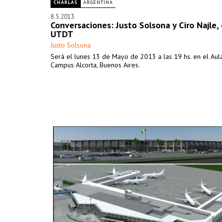
CHARLAS
ARGENTINA
8.5.2013
Conversaciones: Justo Solsona y Ciro Najle, 
UTDT
Justo Solsona
Será el lunes 13 de Mayo de 2013 a las 19 hs. en el Aul
Campus Alcorta, Buenos Aires.