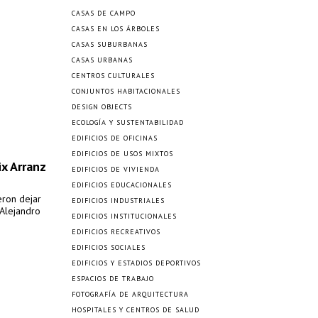
CASAS DE CAMPO
CASAS EN LOS ÁRBOLES
CASAS SUBURBANAS
CASAS URBANAS
CENTROS CULTURALES
CONJUNTOS HABITACIONALES
DESIGN OBJECTS
ECOLOGÍA Y SUSTENTABILIDAD
EDIFICIOS DE OFICINAS
EDIFICIOS DE USOS MIXTOS
ix Arranz
EDIFICIOS DE VIVIENDA
EDIFICIOS EDUCACIONALES
eron dejar
EDIFICIOS INDUSTRIALES
 Alejandro
EDIFICIOS INSTITUCIONALES
EDIFICIOS RECREATIVOS
EDIFICIOS SOCIALES
EDIFICIOS Y ESTADIOS DEPORTIVOS
ESPACIOS DE TRABAJO
FOTOGRAFÍA DE ARQUITECTURA
HOSPITALES Y CENTROS DE SALUD