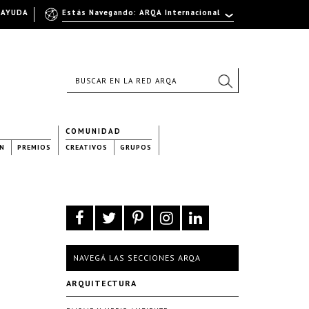
AYUDA
Estás Navegando: ARQA Internacional
COMUNIDAD
N
PREMIOS
CREATIVOS
GRUPOS
NAVEGÁ LAS SECCIONES ARQA
ARQUITECTURA