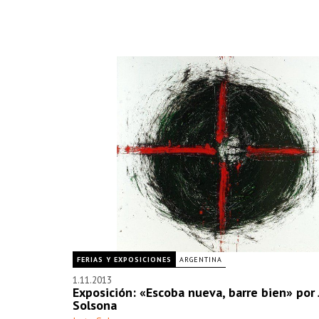
FERIAS Y EXPOSICIONES
ARGENTINA
1.11.2013
Exposición: «Escoba nueva, barre bien» por
Solsona