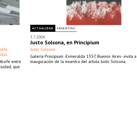
ACTUALIDAD
ARGENTINA
5.7.2004
Justo Solsona, en Principium
sefa
Justo Solsona
ctos
Galería Principium -Esmeralda 1357, Buenos Aires- invita a
ítrofe entre
inauguración de la muestra del artista Justo Solsona.
ciudad, que