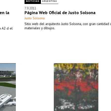
NOTICIAS
ARGENTINA
7.9.2011
en la
Página Web Oficial de Justo Solsona
Justo Solsona
Sitio web del arquitecto Justo Solsona, con gran cantidad 
materiales y dibujos.
a A2 d el