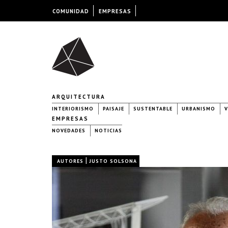
COMUNIDAD
EMPRESAS
ARQUITECTURA
INTERIORISMO
PAISAJE
SUSTENTABLE
URBANISMO
V
EMPRESAS
NOVEDADES
NOTICIAS
|
AUTORES
JUSTO SOLSONA