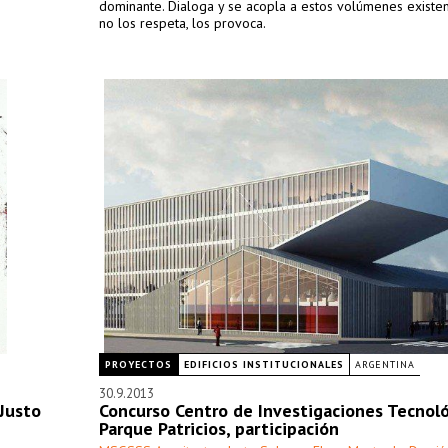
dominante. Dialoga y se acopla a estos volúmenes existe
no los respeta, los provoca.
PROYECTOS
EDIFICIOS INSTITUCIONALES
ARGENTINA
30.9.2013
 Justo
Concurso Centro de Investigaciones Tecnol
Parque Patricios, participación