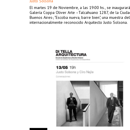
Justo Solsona
El martes 19 de Noviembre, a las 19:00 hs., se inaugurará
Galería Coppa Oliver Arte –Talcahuano 1287, de la Ciud
Buenos Aires-, "Escoba nueva, barre bien", una muestra del
internacionalmente reconocido Arquitecto Justo Solsona.