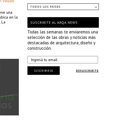
n Vinson
,
TODOS LOS PAÍSES
iene una
ubica en la
. La
SUSCRIBITE AL ARQA NEWS
Todas las semanas te enviaremos una
selección de las obras y noticias más
destacadas de arquitectura, diseño y
construcción.
SUSCRIBIRSE
DESUSCRIBITE