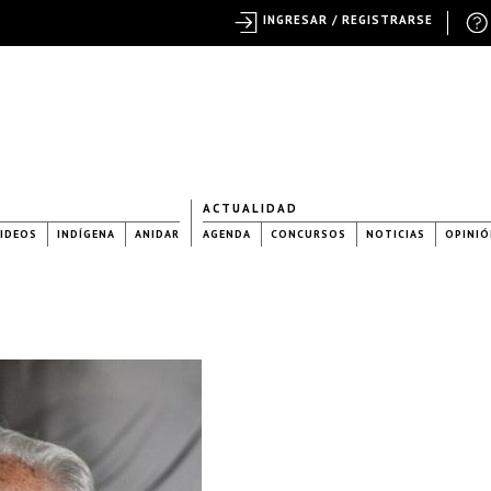
INGRESAR / REGISTRARSE
ACTUALIDAD
IDEOS
INDÍGENA
ANIDAR
AGENDA
CONCURSOS
NOTICIAS
OPINIÓ