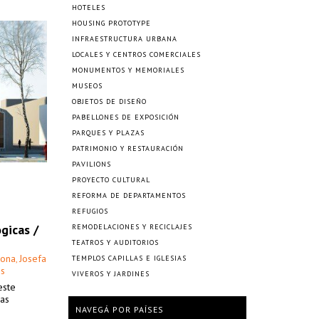
HOTELES
HOUSING PROTOTYPE
INFRAESTRUCTURA URBANA
LOCALES Y CENTROS COMERCIALES
MONUMENTOS Y MEMORIALES
MUSEOS
OBJETOS DE DISEÑO
PABELLONES DE EXPOSICIÓN
PARQUES Y PLAZAS
PATRIMONIO Y RESTAURACIÓN
PAVILIONS
PROYECTO CULTURAL
REFORMA DE DEPARTAMENTOS
REFUGIOS
gicas /
REMODELACIONES Y RECICLAJES
TEATROS Y AUDITORIOS
sona
Josefa
,
TEMPLOS CAPILLAS E IGLESIAS
os
VIVEROS Y JARDINES
este
nas
NAVEGÁ POR PAÍSES