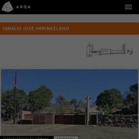
IGNACIO JOSÉ IMWINKELRIED
INFRAESTRUCTURA URBANA
ARGENTINA