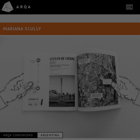
MARIANA SCULLY
ARQA COMUNIDAD
ARGENTINA