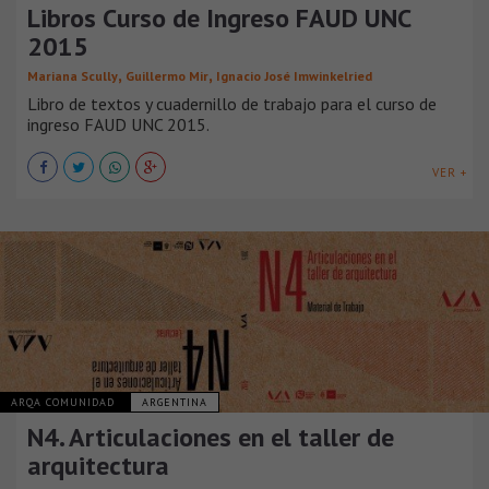
Libros Curso de Ingreso FAUD UNC
2015
,
,
Mariana Scully
Guillermo Mir
Ignacio José Imwinkelried
Libro de textos y cuadernillo de trabajo para el curso de
ingreso FAUD UNC 2015.
VER +
ARQA COMUNIDAD
ARGENTINA
N4. Articulaciones en el taller de
arquitectura