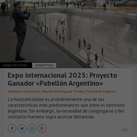
ARQUITECTURA
ARGENTINA
Expo Internacional 2023: Proyecto
Ganador «Pabellón Argentino»
,
,
Federico Canavese
Martín Rodríguez-Frank
Fernando Vignoni
La horizontalidad es probablemente una de las
características más predominantes que tiene el territorio
argentino. Sin embargo, la necesidad de congregarse y del
contacto humano logra acortar distancias.
VER +