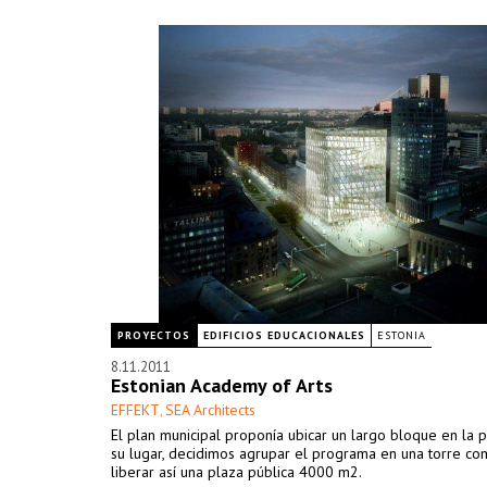
PROYECTOS
EDIFICIOS EDUCACIONALES
ESTONIA
8.11.2011
Estonian Academy of Arts
EFFEKT
SEA Architects
,
El plan municipal proponía ubicar un largo bloque en la p
su lugar, decidimos agrupar el programa en una torre co
liberar así una plaza pública 4000 m2.