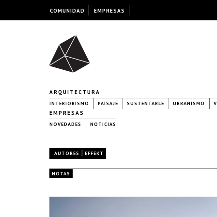
COMUNIDAD
EMPRESAS
ARQUITECTURA
INTERIORISMO
PAISAJE
SUSTENTABLE
URBANISMO
V
EMPRESAS
NOVEDADES
NOTICIAS
|
AUTORES
EFFEKT
NOTAS