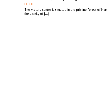
EFFEKT
The visitors centre is situated in the pristine forest of Ha
the vicinity of [...]