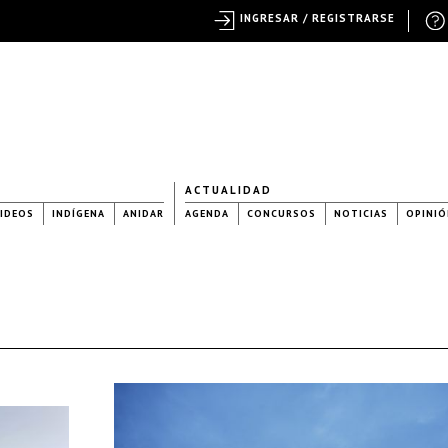
INGRESAR / REGISTRARSE
ACTUALIDAD
IDEOS
INDÍGENA
ANIDAR
AGENDA
CONCURSOS
NOTICIAS
OPINIÓ