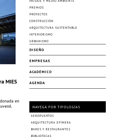
PAISAJE Y MEDIO AMBIENTE
PREMIOS
PROYECTOS
CONSTRUCCIÓN
ARQUITECTURA SUSTENTABLE
INTERIORISMO
URBANISMO
DISEÑO
EMPRESAS
ACADÉMICO
ra MIES
AGENDA
ndonada en
uvenil.
NAVEGÁ POR TIPOLOGÍAS
AEROPUERTOS
ARQUITECTURA EFÍMERA
BARES Y RESTAURANTES
BIBLIOTECAS