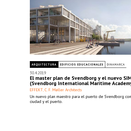
ARQUITECTURA
EDIFICIOS EDUCACIONALES
DINAMARCA
30.4.2019
El master plan de Svendborg y el nuevo SI
(Svendborg International Maritime Academ
EFFEKT
C. F. Møller Architects
,
Un nuevo plan maestro para el puerto de Svendborg con
ciudad y el puerto.