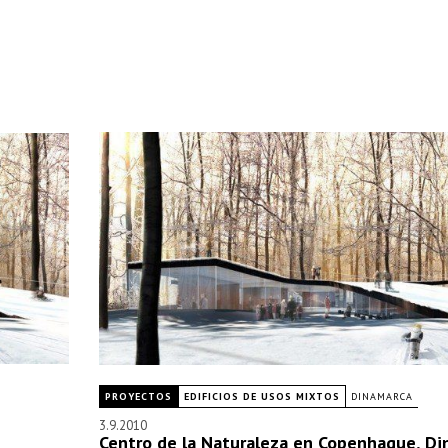
PROYECTOS
EDIFICIOS DE USOS MIXTOS
DINAMARCA
3.9.2010
Centro de la Naturaleza en Copenhague, Di