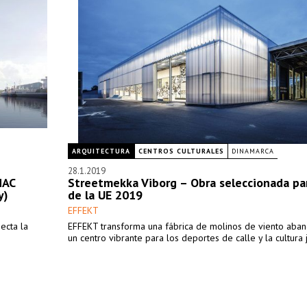
ARQUITECTURA
CENTROS CULTURALES
DINAMARCA
28.1.2019
MAC
Streetmekka Viborg – Obra seleccionada pa
y)
de la UE 2019
EFFEKT
ecta la
EFFEKT transforma una fábrica de molinos de viento aba
un centro vibrante para los deportes de calle y la cultura j