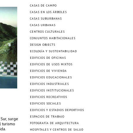
CASAS DE CAMPO
CASAS EN LOS ÁRBOLES
CASAS SUBURBANAS
CASAS URBANAS
CENTROS CULTURALES
CONJUNTOS HABITACIONALES
DESIGN OBJECTS
ECOLOGÍA Y SUSTENTABILIDAD
EDIFICIOS DE OFICINAS
EDIFICIOS DE USOS MIXTOS
EDIFICIOS DE VIVIENDA
EDIFICIOS EDUCACIONALES
EDIFICIOS INDUSTRIALES
EDIFICIOS INSTITUCIONALES
EDIFICIOS RECREATIVOS
EDIFICIOS SOCIALES
EDIFICIOS Y ESTADIOS DEPORTIVOS
ESPACIOS DE TRABAJO
Sur, surge
l turismo
FOTOGRAFÍA DE ARQUITECTURA
ida.
HOSPITALES Y CENTROS DE SALUD