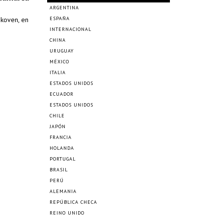
ARGENTINA
skoven, en
ESPAÑA
INTERNACIONAL
CHINA
URUGUAY
MÉXICO
ITALIA
ESTADOS UNIDOS
ECUADOR
ESTADOS UNIDOS
CHILE
JAPÓN
FRANCIA
HOLANDA
PORTUGAL
BRASIL
PERÚ
ALEMANIA
REPÚBLICA CHECA
REINO UNIDO