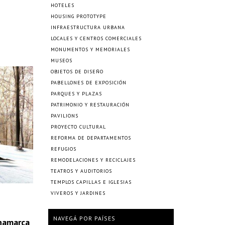
HOTELES
HOUSING PROTOTYPE
INFRAESTRUCTURA URBANA
LOCALES Y CENTROS COMERCIALES
MONUMENTOS Y MEMORIALES
MUSEOS
OBJETOS DE DISEÑO
PABELLONES DE EXPOSICIÓN
PARQUES Y PLAZAS
PATRIMONIO Y RESTAURACIÓN
PAVILIONS
PROYECTO CULTURAL
REFORMA DE DEPARTAMENTOS
REFUGIOS
REMODELACIONES Y RECICLAJES
TEATROS Y AUDITORIOS
TEMPLOS CAPILLAS E IGLESIAS
VIVEROS Y JARDINES
NAVEGÁ POR PAÍSES
namarca