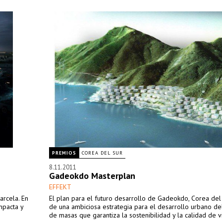
PREMIOS
COREA DEL SUR
8.11.2011
Gadeokdo Masterplan
EFFEKT
arcela. En
El plan para el futuro desarrollo de Gadeokdo, Corea del 
mpacta y
de una ambiciosa estrategia para el desarrollo urbano de
de masas que garantiza la sostenibilidad y la calidad de v