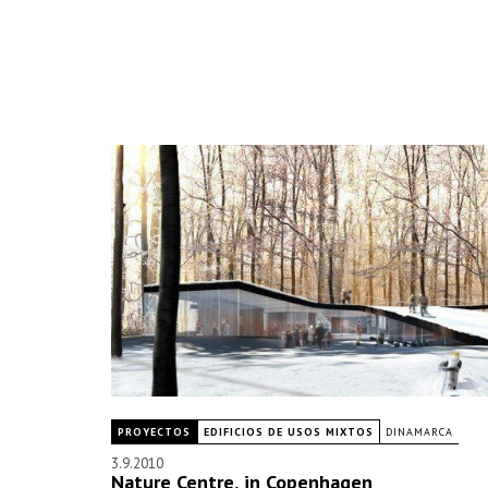
PROYECTOS
EDIFICIOS DE USOS MIXTOS
DINAMARCA
3.9.2010
Nature Centre, in Copenhagen