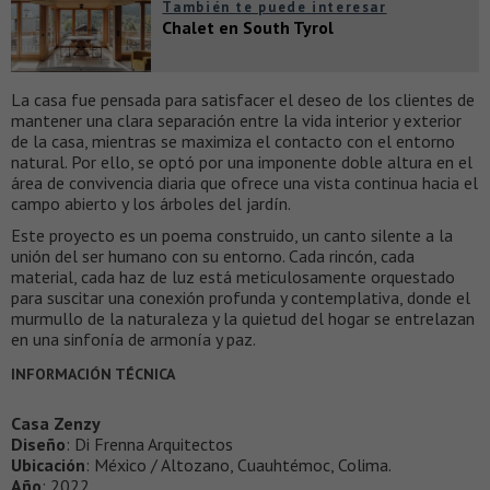
También te puede interesar
Chalet en South Tyrol
La casa fue pensada para satisfacer el deseo de los clientes de
mantener una clara separación entre la vida interior y exterior
de la casa, mientras se maximiza el contacto con el entorno
natural. Por ello, se optó por una imponente doble altura en el
área de convivencia diaria que ofrece una vista continua hacia el
campo abierto y los árboles del jardín.
Este proyecto es un poema construido, un canto silente a la
unión del ser humano con su entorno. Cada rincón, cada
material, cada haz de luz está meticulosamente orquestado
para suscitar una conexión profunda y contemplativa, donde el
murmullo de la naturaleza y la quietud del hogar se entrelazan
en una sinfonía de armonía y paz.
INFORMACIÓN TÉCNICA
Casa Zenzy
Diseño
: Di Frenna Arquitectos
Ubicación
: México / Altozano, Cuauhtémoc, Colima.
Año
: 2022