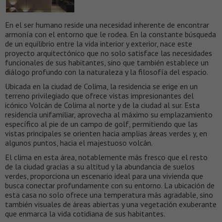
En el ser humano reside una necesidad inherente de encontrar
armonía con el entorno que le rodea. En la constante búsqueda
de un equilibrio entre la vida interior y exterior, nace este
proyecto arquitectónico que no solo satisface las necesidades
funcionales de sus habitantes, sino que también establece un
diálogo profundo con la naturaleza y la filosofía del espacio.
Ubicada en la ciudad de Colima, la residencia se erige en un
terreno privilegiado que ofrece vistas impresionantes del
icónico Volcán de Colima al norte y de la ciudad al sur. Esta
residencia unifamiliar, aprovecha al máximo su emplazamiento
específico al pie de un campo de golf, permitiendo que las
vistas principales se orienten hacia amplias áreas verdes y, en
algunos puntos, hacia el majestuoso volcán.
El clima en esta área, notablemente más fresco que el resto
de la ciudad gracias a su altitud y la abundancia de suelos
verdes, proporciona un escenario ideal para una vivienda que
busca conectar profundamente con su entorno. La ubicación de
esta casa no solo ofrece una temperatura más agradable, sino
también visuales de áreas abiertas y una vegetación exuberante
que enmarca la vida cotidiana de sus habitantes.