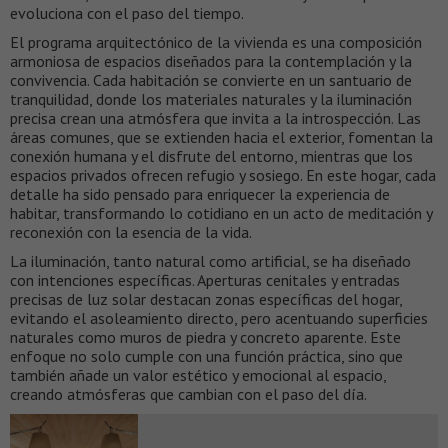
evoluciona con el paso del tiempo.
El programa arquitectónico de la vivienda es una composición
armoniosa de espacios diseñados para la contemplación y la
convivencia. Cada habitación se convierte en un santuario de
tranquilidad, donde los materiales naturales y la iluminación
precisa crean una atmósfera que invita a la introspección. Las
áreas comunes, que se extienden hacia el exterior, fomentan la
conexión humana y el disfrute del entorno, mientras que los
espacios privados ofrecen refugio y sosiego. En este hogar, cada
detalle ha sido pensado para enriquecer la experiencia de
habitar, transformando lo cotidiano en un acto de meditación y
reconexión con la esencia de la vida.
La iluminación, tanto natural como artificial, se ha diseñado
con intenciones específicas. Aperturas cenitales y entradas
precisas de luz solar destacan zonas específicas del hogar,
evitando el asoleamiento directo, pero acentuando superficies
naturales como muros de piedra y concreto aparente. Este
enfoque no solo cumple con una función práctica, sino que
también añade un valor estético y emocional al espacio,
creando atmósferas que cambian con el paso del día.