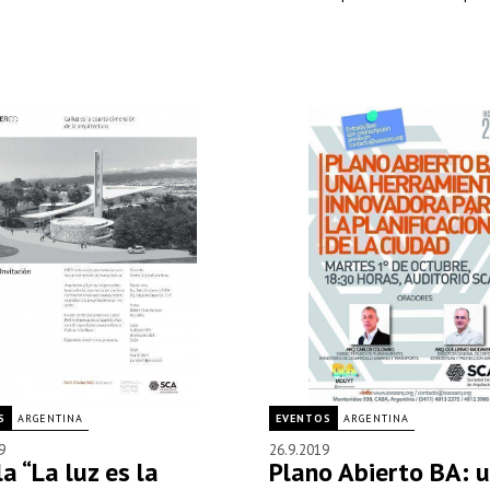
S
ARGENTINA
EVENTOS
ARGENTINA
9
26.9.2019
a “La luz es la
Plano Abierto BA: 