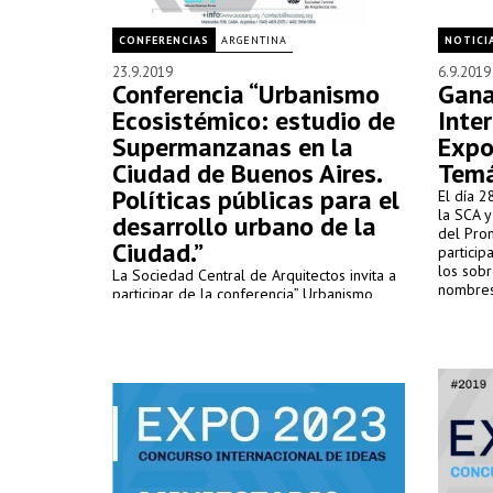
CONFERENCIAS
ARGENTINA
NOTICI
23.9.2019
6.9.2019
Conferencia “Urbanismo
Gana
Ecosistémico: estudio de
Inte
Supermanzanas en la
Expo
Ciudad de Buenos Aires.
Temá
Políticas públicas para el
El día 
la SCA 
desarrollo urbano de la
del Pro
Ciudad.”
particip
los sob
La Sociedad Central de Arquitectos invita a
nombres
participar de la conferencia” Urbanismo
Ecosistémico: estudio de Supermanzanas en
la Ciudad de Buenos Aires. Políticas públicas
para el desarrollo urbano de la Ciudad” a
realizarse el día miércoles 25 de
septiembre, a las 18 horas, en su salón
Auditorio, sito en Montevideo 938, C.A.B.A.