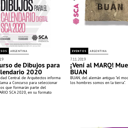
RSOS
ARGENTINA
EVENTOS
ARGENTINA
19
7.11.2019
urso de Dibujos para
¡Vení al MARQ! Mue
alendario 2020
BUAN
dad Central de Arquitectos informa
BUAN, del alemán antiguo "el mo
llama a Concurso para seleccionar
los hombres somos en la tierra".
jos que formarán parte del
RIO SCA 2020, en su formato