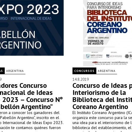
AS
ARGENTINA
CONCURSOS
ARGENTINA
9
14.8.2019
dores Concurso
Concurso de Ideas p
rnacional de Ideas
Interiorismo de la
 2023 – Concurso Nº
Biblioteca del Insti
abellón Argentino”
Coreano Argentino
ieron a conocer los ganadores del
El Instituto Coreano Argentino (IC
Pabellón Argentino”, inscrito en el
organiza este concurso para la s
o Internacional de Ideas Expo 2023.
una idea para el interiorismo de 
uación te contamos quiénes fueron
biblioteca del establecimiento, el