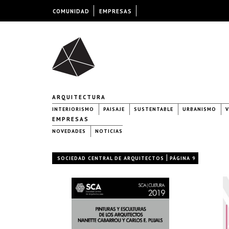
COMUNIDAD
EMPRESAS
ARQUITECTURA
INTERIORISMO
PAISAJE
SUSTENTABLE
URBANISMO
V
EMPRESAS
NOVEDADES
NOTICIAS
|
SOCIEDAD CENTRAL DE ARQUITECTOS
PÁGINA 9