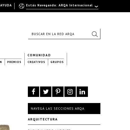
AYUDA
Estás Navegando: ARQA Internacional
COMUNIDAD
N
PREMIOS
CREATIVOS
GRUPOS
NAVEGÁ LAS SECCIONES ARQA
ARQUITECTURA