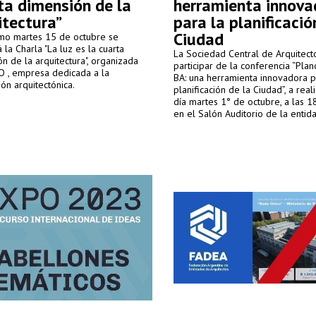
ta dimensión de la
herramienta innova
itectura”
para la planificació
Ciudad
imo martes 15 de octubre se
á la Charla "La luz es la cuarta
La Sociedad Central de Arquitecto
n de la arquitectura", organizada
participar de la conferencia “Plan
O , empresa dedicada a la
BA: una herramienta innovadora p
ión arquitectónica.
planificación de la Ciudad”, a real
día martes 1° de octubre, a las 1
en el Salón Auditorio de la entida
Montevideo 938, C.A.B.A.