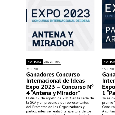
NOTICIAS
ARGENTINA
NOTICI
21.8.2019
15.8.201
Ganadores Concurso
Gana
Internacional de Ideas
Inte
Expo 2023 – Concurso Nº
Expo
4 “Antena y Mirador”
1 “P
El día 12 de agosto de 2019, en la sede de
Ya se d
la SCA y en presencia de representantes
premio "
del Promotor, de los Organizadores y
Concurs
participantes, se realizó la apertura de los
A contin