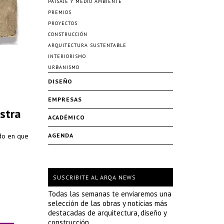
PAISAJE Y MEDIO AMBIENTE
PREMIOS
PROYECTOS
CONSTRUCCIÓN
ARQUITECTURA SUSTENTABLE
INTERIORISMO
URBANISMO
DISEÑO
EMPRESAS
stra
ACADÉMICO
do en que
AGENDA
SUSCRIBITE AL ARQA NEWS
Todas las semanas te enviaremos una
selección de las obras y noticias más
destacadas de arquitectura, diseño y
construcción.