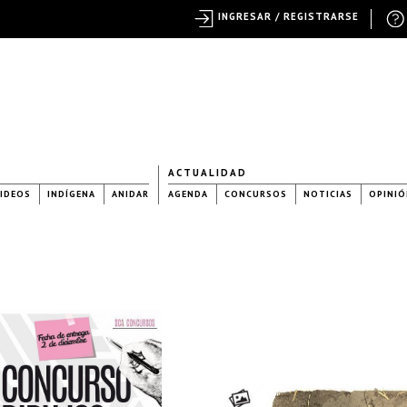
INGRESAR / REGISTRARSE
ACTUALIDAD
IDEOS
INDÍGENA
ANIDAR
AGENDA
CONCURSOS
NOTICIAS
OPINIÓ