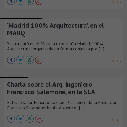
VER +
FERIAS Y EXPOSICIONES
‘Madrid 100% Arquitectura’, en el
MARQ
Se inauguró en el Marq la exposición Madrid, 100%
Arquitectura, organizada en forma conjunta por [...]
VER +
CONFERENCIAS
Charla sobre el Arq. Ingeniero
Francisco Salamone, en la SCA
El historiador Eduardo Lázzari, Presidente de la Fundación
Francisco Salamone, hablará sobre el [...]
VER +