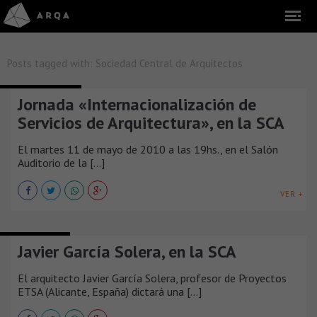
Posts tagged with:
Sociedad Central de Arquitectos
MESAS REDONDAS
Jornada «Internacionalización de
Servicios de Arquitectura», en la SCA
El martes 11 de mayo de 2010 a las 19hs., en el Salón
Auditorio de la [...]
VER +
CONFERENCIAS
Javier García Solera, en la SCA
El arquitecto Javier García Solera, profesor de Proyectos
ETSA (Alicante, España) dictará una [...]