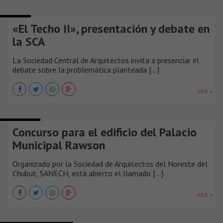
AGENDA
«El Techo II», presentación y debate en
la SCA
La Sociedad Central de Arquitectos invita a presenciar el
debate sobre la problemática planteada [...]
VER +
CONCURSOS
Concurso para el edificio del Palacio
Municipal Rawson
Organizado por la Sociedad de Arquitectos del Noreste del
Chubut, SANECH, está abierto el llamado [...]
VER +
FERIAS Y EXPOSICIONES