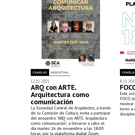
CHARLAS
ARGENTINA
CHARLA
12.11.2021
8.11.202
ARQ con ARTE.
FOCO
Arquitectura como
Este ci
FOCO (in
comunicación
mostrar 
La Sociedad Central de Arquitectos, a través
torno a
de su Comisión de Cultura, invita a participar
disciplin
del encuentro ”ARQ con ARTE. Arquitectura
como comunicación”, a llevarse a cabo el
día martes 16 de noviembre a las 18:00
horas, por la plataforma digital Zoom.