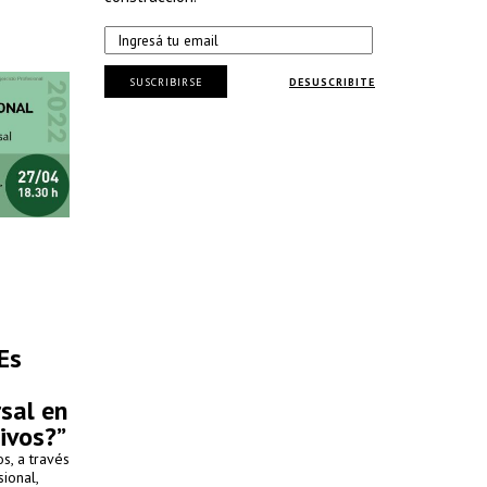
uenos
SUSCRIBIRSE
DESUSCRIBITE
Es
rsal en
ivos?”
s, a través
ional,