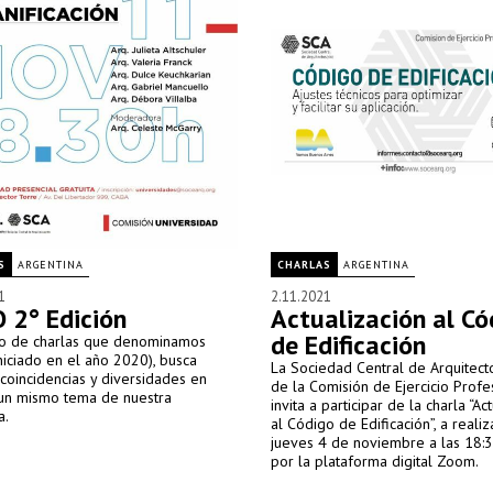
S
ARGENTINA
CHARLAS
ARGENTINA
1
2.11.2021
 2° Edición
Actualización al Có
de Edificación
clo de charlas que denominamos
iciado en el año 2020), busca
La Sociedad Central de Arquitecto
coincidencias y diversidades en
de la Comisión de Ejercicio Profes
 un mismo tema de nuestra
invita a participar de la charla “Ac
a.
al Código de Edificación”, a realiz
jueves 4 de noviembre a las 18:3
por la plataforma digital Zoom.