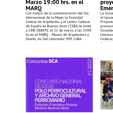
Marzo 19:00 hrs. en el
proy
MARQ
Emer
Con motivo de la conmemoración del Día
La Socie
Internacional de la Mujer, la Sociedad
el lanza
Central de Arquitectos y el Centro Cultural
Proyect
de España en Buenos Aires CCEBA, te invita
promovi
a CINE DEBATE, el 22 de marzo a las 19:00
Sociedad
hs en el MARQ – Museo de Arquitectura y
Universi
Diseño, Av. Del Libertador 999. CABA.
Federac
Arquitec