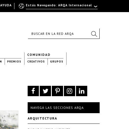
AYUDA
Estás Navegando: ARQA Internacional
COMUNIDAD
N
PREMIOS
CREATIVOS
GRUPOS
NAVEGÁ LAS SECCIONES ARQA
ARQUITECTURA