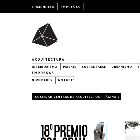
COMUNIDAD
EMPRESAS
ARQUITECTURA
INTERIORISMO
PAISAJE
SUSTENTABLE
URBANISMO
V
EMPRESAS
NOVEDADES
NOTICIAS
|
SOCIEDAD CENTRAL DE ARQUITECTOS
PÁGINA 2