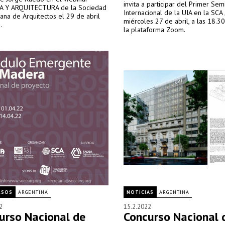
invita a participar del Primer Sem
A Y ARQUITECTURA de la Sociedad
Internacional de la UIA en la SCA ,
na de Arquitectos el 29 de abril
miércoles 27 de abril, a las 18.30
.
la plataforma Zoom.
RSOS
ARGENTINA
NOTICIAS
ARGENTINA
2
15.2.2022
urso Nacional de
Concurso Nacional 