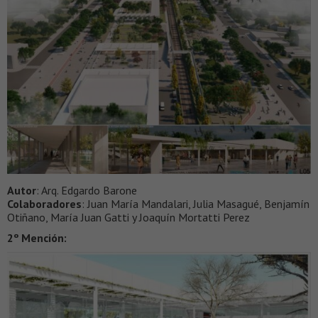
Autor
: Arq. Edgardo Barone
Colaboradores
: Juan María Mandalari, Julia Masagué, Benjamín
Otiñano, María Juan Gatti y Joaquín Mortatti Perez
2º Mención: