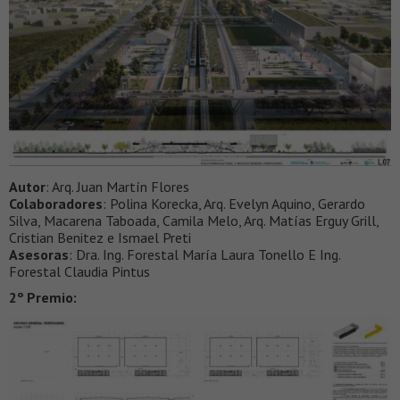
Autor
: Arq. Juan Martín Flores
Colaboradores
: Polina Korecka, Arq. Evelyn Aquino, Gerardo
Silva, Macarena Taboada, Camila Melo, Arq. Matías Erguy Grill,
Cristian Benitez e Ismael Preti
Asesoras
: Dra. Ing. Forestal María Laura Tonello E Ing.
Forestal Claudia Pintus
2º Premio: