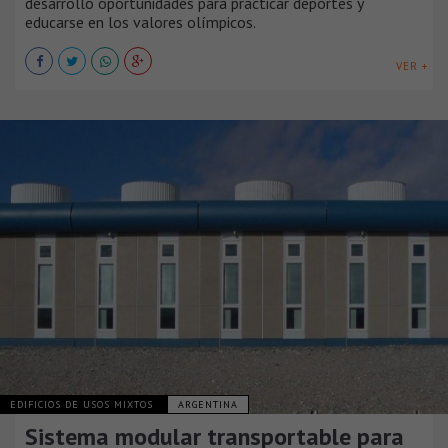
desarrollo oportunidades para practicar deportes y
educarse en los valores olímpicos.
VER +
EDIFICIOS DE USOS MIXTOS
ARGENTINA
Sistema modular transportable para