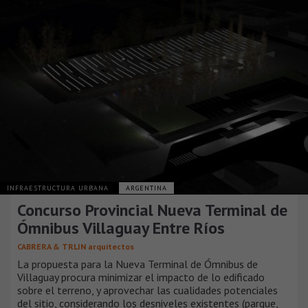
INFRAESTRUCTURA URBANA
ARGENTINA
Concurso Provincial Nueva Terminal de
Ómnibus Villaguay Entre Ríos
CABRERA & TRLIN arquitectos
La propuesta para la Nueva Terminal de Ómnibus de
Villaguay procura minimizar el impacto de lo edificado
sobre el terreno, y aprovechar las cualidades potenciales
del sitio, considerando los desniveles existentes (parque,