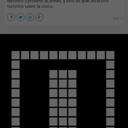
histórico y próximo al predio, y otro de gran atractivo
turístico sobre la costa.
VER +