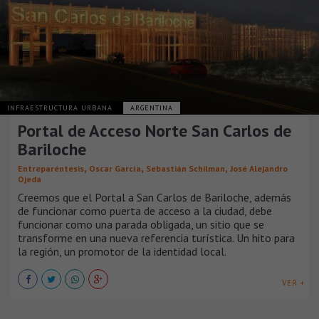
INFRAESTRUCTURA URBANA
ARGENTINA
Portal de Acceso Norte San Carlos de
Bariloche
,
,
,
Entreparéntesis
Oscar García
Sebastián Schilman
José Alejandro
Ojeda
Creemos que el Portal a San Carlos de Bariloche, además
de funcionar como puerta de acceso a la ciudad, debe
funcionar como una parada obligada, un sitio que se
transforme en una nueva referencia turística. Un hito para
la región, un promotor de la identidad local.
VER +