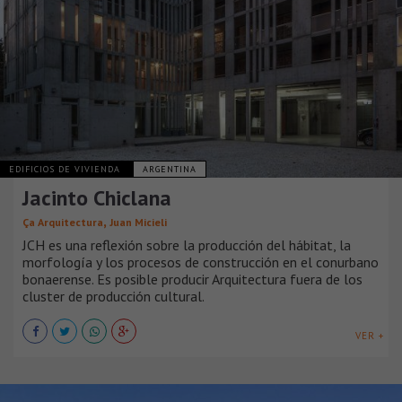
EDIFICIOS DE VIVIENDA
ARGENTINA
Jacinto Chiclana
,
Ça Arquitectura
Juan Micieli
JCH es una reflexión sobre la producción del hábitat, la
morfología y los procesos de construcción en el conurbano
bonaerense. Es posible producir Arquitectura fuera de los
cluster de producción cultural.
VER +