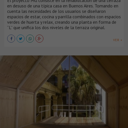
El proyecto MG consiste en la rehabilitación de una terraza
en desuso de una típica casa en Buenos Aires. Tomando en
cuenta las necesidades de los usuarios se diseñaron
espacios de estar, cocina y parrilla combinados con espacios
verdes de huerta y relax, creando una planta en forma de
“L” que unifica los dos niveles de la terraza original.
VER +