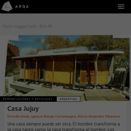
Posts tagged with:
BIA-AR
REMODELACIONES Y RECICLAJES
ARGENTINA
Casa Jujuy
,
,
Estudio Deak
Ignacio Ronga Costamagna
María Alejandra Villanova
Una casa siempre puede ser otra. El hombre transforma a
la casa tanto como la casa transforma al hombre. Los