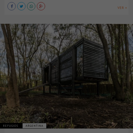
VER +
REFUGIOS
ARGENTINA