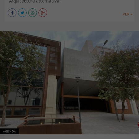
“Arquitectura alternativa”.
VER +
AGENDA