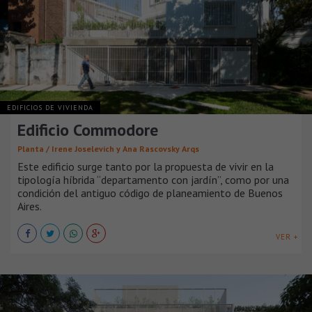
EDIFICIOS DE VIVIENDA
Edificio Commodore
Planta / Irene Joselevich y Ana Rascovsky Arqs
Este edificio surge tanto por la propuesta de vivir en la
tipología híbrida “departamento con jardín”, como por una
condición del antiguo código de planeamiento de Buenos
Aires.
VER +