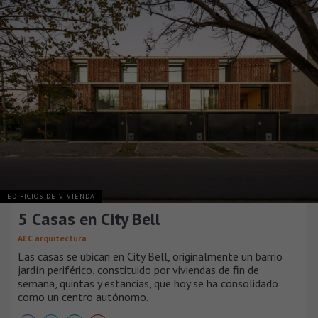
EDIFICIOS DE VIVIENDA
5 Casas en City Bell
AEC arquitectura
Las casas se ubican en City Bell, originalmente un barrio
jardín periférico, constituido por viviendas de fin de
semana, quintas y estancias, que hoy se ha consolidado
como un centro autónomo.