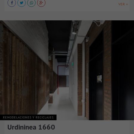
VER +
REMODELACIONES Y RECICLAJES
Urdininea 1660