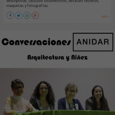
descriptivas, cálculos volumétricos, detalles técnicos,
maquetas y fotografías.
VER +