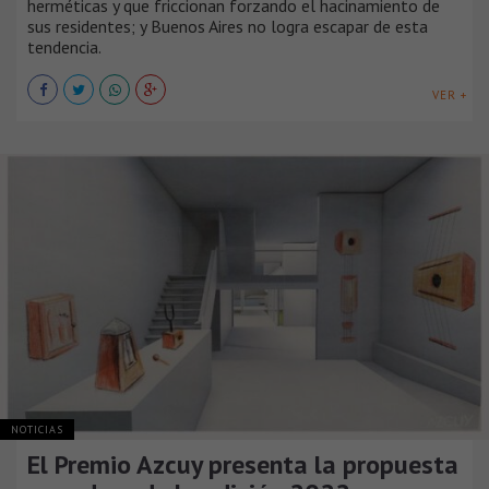
herméticas y que friccionan forzando el hacinamiento de
sus residentes; y Buenos Aires no logra escapar de esta
tendencia.
VER +
NOTICIAS
El Premio Azcuy presenta la propuesta