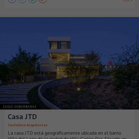
VER +
CASAS SUBURBANAS
Casa JTD
Castellino Arquitectos
La casa JTD está geográficamente ubicada en el barrio
Villa del Lago de la ciudad de Villa Carlos Paz. Situado en