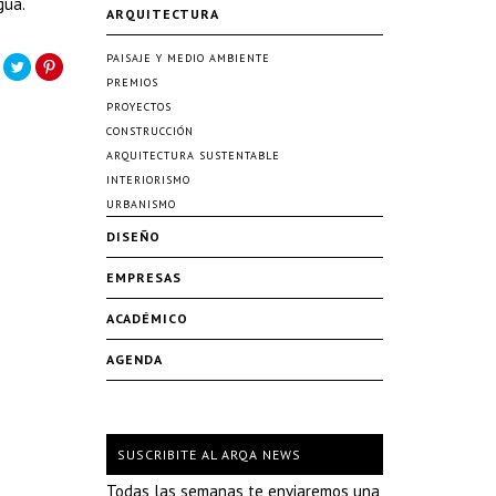
gua.
ARQUITECTURA
PAISAJE Y MEDIO AMBIENTE
PREMIOS
PROYECTOS
CONSTRUCCIÓN
ARQUITECTURA SUSTENTABLE
INTERIORISMO
URBANISMO
DISEÑO
EMPRESAS
ACADÉMICO
AGENDA
SUSCRIBITE AL ARQA NEWS
Todas las semanas te enviaremos una