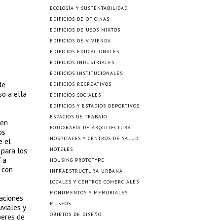
ECOLOGÍA Y SUSTENTABILIDAD
EDIFICIOS DE OFICINAS
EDIFICIOS DE USOS MIXTOS
EDIFICIOS DE VIVIENDA
EDIFICIOS EDUCACIONALES
EDIFICIOS INDUSTRIALES
EDIFICIOS INSTITUCIONALES
de
EDIFICIOS RECREATIVOS
so a ella
EDIFICIOS SOCIALES
EDIFICIOS Y ESTADIOS DEPORTIVOS
ESPACIOS DE TRABAJO
 en
FOTOGRAFÍA DE ARQUITECTURA
os
HOSPITALES Y CENTROS DE SALUD
e el
 para los
HOTELES
 a
HOUSING PROTOTYPE
s con
INFRAESTRUCTURA URBANA
LOCALES Y CENTROS COMERCIALES
MONUMENTOS Y MEMORIALES
laciones
MUSEOS
viales y
OBJETOS DE DISEÑO
beres de