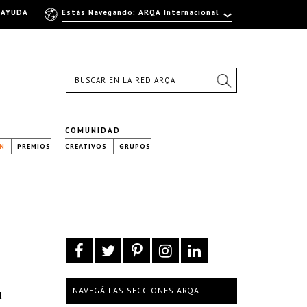
AYUDA
Estás Navegando: ARQA Internacional
COMUNIDAD
N
PREMIOS
CREATIVOS
GRUPOS
NAVEGÁ LAS SECCIONES ARQA
l