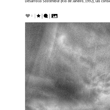
Desarrollo Sostenible (Río de Janeiro, 1992), las cons
0