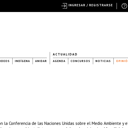
INGRESAR / REGISTRARSE
ACTUALIDAD
IDEOS
INDÍGENA
ANIDAR
AGENDA
CONCURSOS
NOTICIAS
OPINIÓ
n la Conferencia de las Naciones Unidas sobre el Medio Ambiente y e