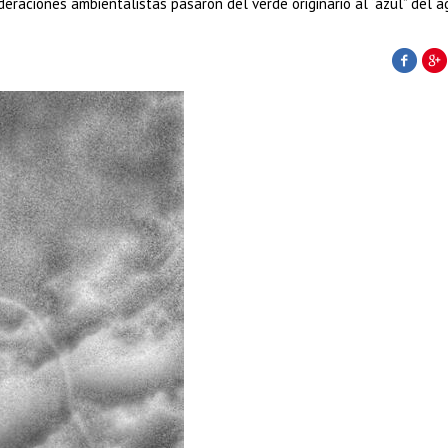
ideraciones ambientalistas pasaron del verde originario al “azul” del a