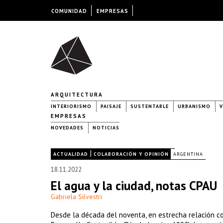
COMUNIDAD
EMPRESAS
ARQUITECTURA
INTERIORISMO
PAISAJE
SUSTENTABLE
URBANISMO
V
EMPRESAS
NOVEDADES
NOTICIAS
|
|
ACTUALIDAD
COLABORACIÓN Y OPINIÓN
ARGENTINA
18.11.2022
El agua y la ciudad, notas CPAU
Gabriela Silvestri
Desde la década del noventa, en estrecha relación co