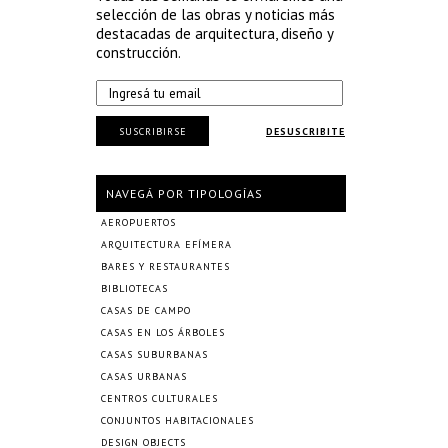
selección de las obras y noticias más
destacadas de arquitectura, diseño y
construcción.
SUSCRIBIRSE
DESUSCRIBITE
NAVEGÁ POR TIPOLOGÍAS
AEROPUERTOS
ARQUITECTURA EFÍMERA
BARES Y RESTAURANTES
BIBLIOTECAS
CASAS DE CAMPO
CASAS EN LOS ÁRBOLES
CASAS SUBURBANAS
CASAS URBANAS
CENTROS CULTURALES
CONJUNTOS HABITACIONALES
DESIGN OBJECTS