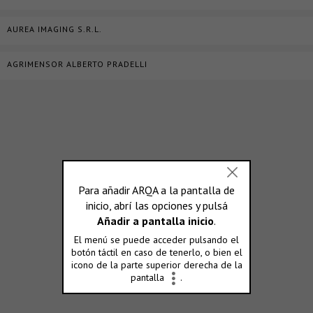
AUREA IMAGING S.R.L.
AGRIMENSOR ALBERTO PRADELLI