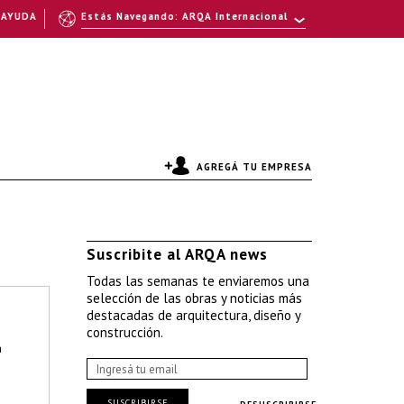
AYUDA
Estás Navegando: ARQA Internacional
AGREGÁ TU EMPRESA
Suscribite al ARQA news
Todas las semanas te enviaremos una
selección de las obras y noticias más
destacadas de arquitectura, diseño y
construcción.
a
SUSCRIBIRSE