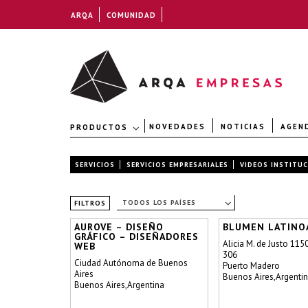
ARQA
COMUNIDAD
NOVEDADES
NOTICIAS
AGEN
PRODUCTOS
SERVICIOS
SERVICIOS EMPRESARIALES
VIDEOS INSTITU
TODOS LOS PAÍSES
FILTROS
AUROVE – DISEÑO
BLUMEN LATINO
GRÁFICO – DISEÑADORES
Alicia M. de Justo 115
WEB
306
Ciudad Autónoma de Buenos
Puerto Madero
Aires
Buenos Aires,Argenti
Buenos Aires,Argentina