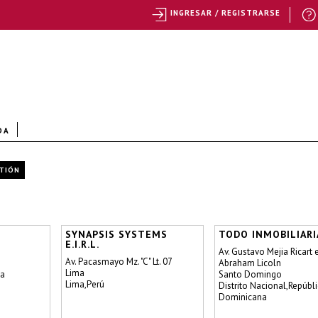
INGRESAR / REGISTRARSE
DA
STIÓN
SYNAPSIS SYSTEMS
TODO INMOBILIARI
E.I.R.L.
Av. Gustavo Mejia Ricart 
Av. Pacasmayo Mz. "C" Lt. 07
Abraham Licoln
Lima
na
Santo Domingo
Lima,Perú
Distrito Nacional,Repúbl
Dominicana