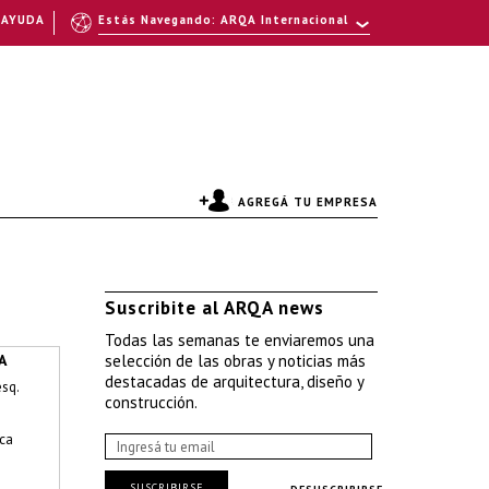
AYUDA
Estás Navegando: ARQA Internacional
AGREGÁ TU EMPRESA
Suscribite al ARQA news
Todas las semanas te enviaremos una
A
selección de las obras y noticias más
destacadas de arquitectura, diseño y
esq.
construcción.
ica
SUSCRIBIRSE