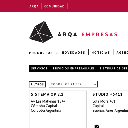
ARQA
COMUNIDAD
NOVEDADES
NOTICIAS
AGEN
PRODUCTOS
SERVICIOS
SERVICIOS EMPRESARIALES
SISTEMAS DE GE
TODOS LOS PAÍSES
FILTROS
SISTEMA OP 2.1
STUDIO +5411
Av. Las Malvinas 1847
Lola Mora 451
Córdoba Capital
Capital
Córdoba,Argentina
Buenos Aires,Argenti