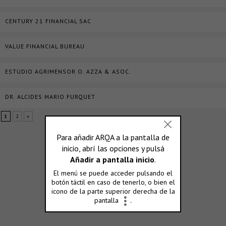
CENTURY 21 FINANCIAL SAC
VALUE FINANCIAL BUREAU
ESTUDIO AGRIMENSOR O. AZZA & ASOC.
DR. ALCIDES MARIO FURQUET
1
2
»