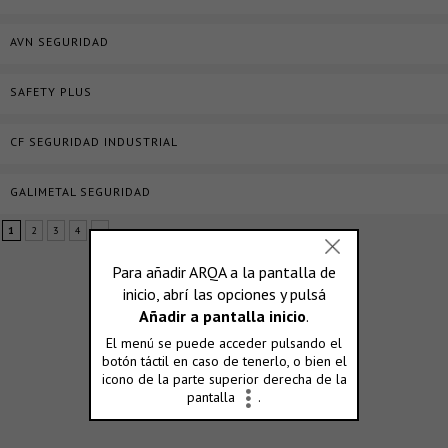
AVN SEGURIDAD
SAFETY PLUS
CF SEGURIDAD INDUSTRIAL
GALIMETAL SEGURIDAD
1
2
3
4
»