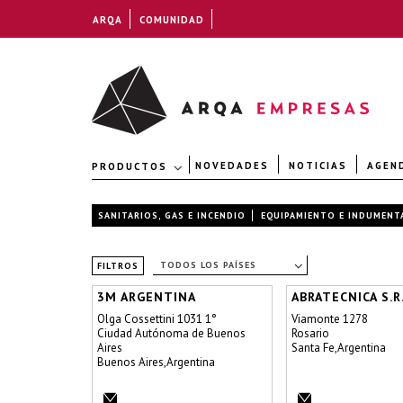
ARQA
COMUNIDAD
NOVEDADES
NOTICIAS
AGEN
PRODUCTOS
SANITARIOS, GAS E INCENDIO
EQUIPAMIENTO E INDUMENT
TODOS LOS PAÍSES
FILTROS
3M ARGENTINA
ABRATECNICA S.R.
Olga Cossettini 1031 1°
Viamonte 1278
Ciudad Autónoma de Buenos
Rosario
Aires
Santa Fe,Argentina
Buenos Aires,Argentina