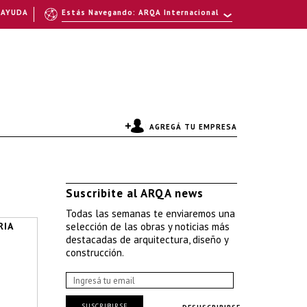
AYUDA
Estás Navegando: ARQA Internacional
AGREGÁ TU EMPRESA
Suscribite al ARQA news
Todas las semanas te enviaremos una
RIA
selección de las obras y noticias más
destacadas de arquitectura, diseño y
construcción.
SUSCRIBIRSE