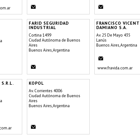
com.ar
FARID SEGURIDAD
FRANCISCO VICENT
INDUSTRIAL
DAMIANO S.A.
Cortina 1499
Av. 25 De Mayo 435
Ciudad Autónoma de Buenos
Lanús
na
Aires
Buenos Aires,Argentina
Buenos Aires,Argentina
www.fravida.com.ar
S.R.L.
KOPOL
Av. Corrientes 4006
Ciudad Autónoma de Buenos
na
Aires
Buenos Aires,Argentina
com.ar