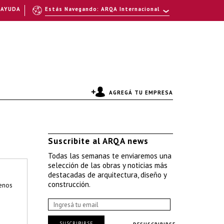
AYUDA
Estás Navegando: ARQA Internacional
AGREGÁ TU EMPRESA
Suscribite al ARQA news
Todas las semanas te enviaremos una
selección de las obras y noticias más
destacadas de arquitectura, diseño y
construcción.
enos
SUSCRIBIRSE