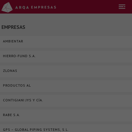
EMPRESAS
AMBIENTAR
HIERRO-FUND S.A.
ZLONAS
PRODUCTOS AL
CONTIGIANI JYS Y CÍA.
RABE S.A.
GPS – GLOBAL PIPING SYSTEMS, S.L.