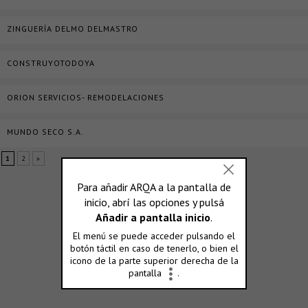
ZINGUERÍA DELMO DELMASTRO
CONSTRUYOTODOYA
ORION SERVICIOS- REMODELACIONES
MUNDO SECO S.A.
1
2
»