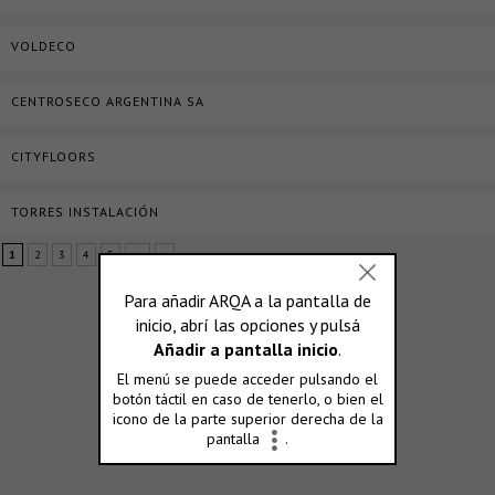
VOLDECO
CENTROSECO ARGENTINA SA
CITYFLOORS
TORRES INSTALACIÓN
1
2
3
4
5
...
»