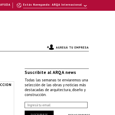
AYUDA
Estás Navegando: ARQA Internacional
AGREGÁ TU EMPRESA
Suscribite al ARQA news
Todas las semanas te enviaremos una
CCION
selección de las obras y noticias más
destacadas de arquitectura, diseño y
construcción.
SUSCRIBIRSE