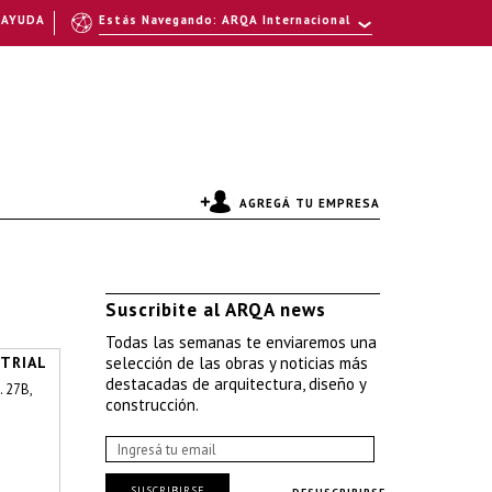
AYUDA
Estás Navegando: ARQA Internacional
AGREGÁ TU EMPRESA
Suscribite al ARQA news
Todas las semanas te enviaremos una
TRIAL
selección de las obras y noticias más
destacadas de arquitectura, diseño y
. 27B,
construcción.
SUSCRIBIRSE