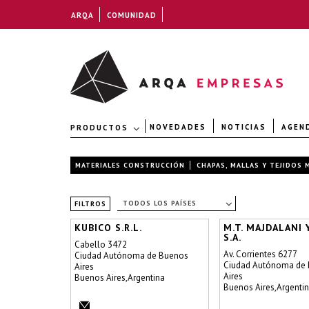
ARQA
COMUNIDAD
NOVEDADES
NOTICIAS
AGEN
PRODUCTOS
MATERIALES CONSTRUCCIÓN
CHAPAS, MALLAS Y TEJIDOS 
TODOS LOS PAÍSES
FILTROS
KUBICO S.R.L.
M.T. MAJDALANI Y
S.A.
Cabello 3472
Av. Corrientes 6277
Ciudad Autónoma de Buenos
Ciudad Autónoma de
Aires
Aires
Buenos Aires,Argentina
Buenos Aires,Argenti