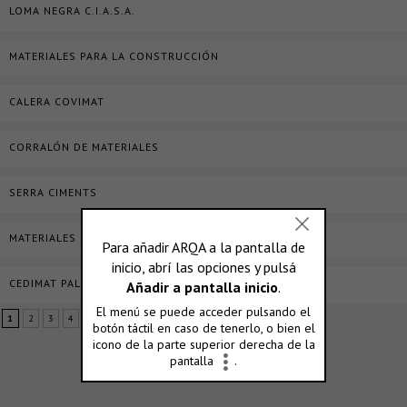
LOMA NEGRA C.I.A.S.A.
MATERIALES PARA LA CONSTRUCCIÓN
CALERA COVIMAT
CORRALÓN DE MATERIALES
SERRA CIMENTS
MATERIALES SEGUROLA S.R.L.
CEDIMAT PALERMO S.R.L.
1
2
3
4
5
»