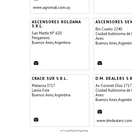
www.agromak.com.uy
ASCENSORES ROLDANA
ASCENSORES SEV
S.R.L.
Río Cuarto 2240
San Martín N° 620
Ciudad Autónoma de
Pergamino
Aires
Buenos Aires,Argentina
Buenos Aires,Argenti
CRACK SUR S.R.L.
D.M. DEALERS S.R
Matanza 3717
Av. Coronel Díaz 2717 
Lanús Este
Ciudad Autónoma de
Buenos Aires,Argentina
Aires
Buenos Aires,Argenti
www.dmdealers.com