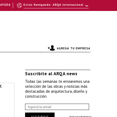
AYUDA
Estás Navegando: ARQA Internacional
AGREGÁ TU EMPRESA
Suscribite al ARQA news
Todas las semanas te enviaremos una
C
selección de las obras y noticias más
destacadas de arquitectura, diseño y
construcción.
SUSCRIBIRSE