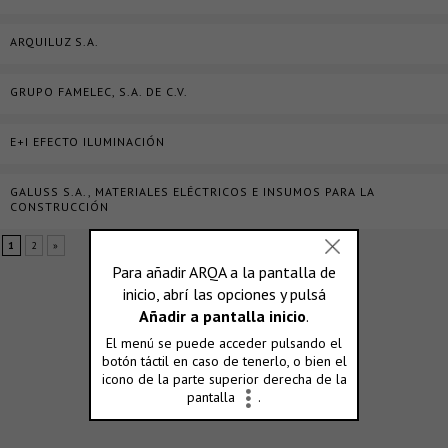
ARQUILUZ S.A.
GRUPO FAMELEC, S.A. DE C.V.
E+I EFECTO ILUMINACIÓN
GALUSS S.A., MATERIALES ELÉCTRICOS E INSUMOS PARA LA
CONSTRUCCIÓN
1
2
»