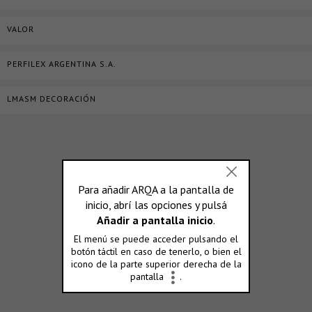
VALOR
PERFILEX ARGENTINA S.A.
LMASM DECORACIÓN