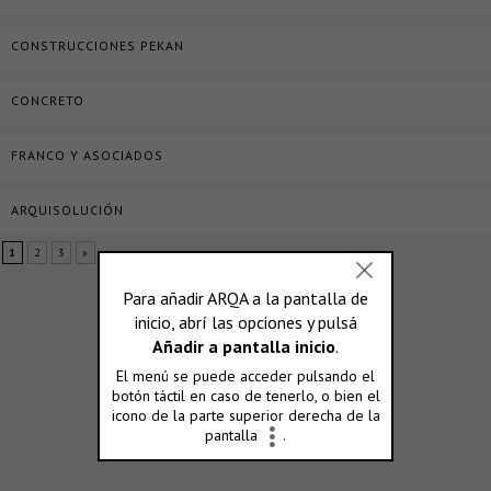
CONSTRUCCIONES PEKAN
CONCRETO
FRANCO Y ASOCIADOS
ARQUISOLUCIÓN
1
2
3
»