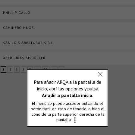
PHILLIP GALLO
CAMINERO HNOS.
SAN LUIS ABERTURAS S.R.L.
ABERTURAS SISROLLER
1
2
3
4
5
...
10
...
»