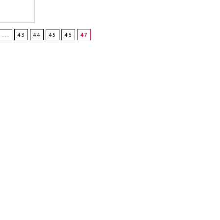
...
43
44
45
46
47