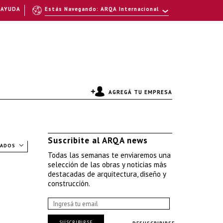
AYUDA
Estás Navegando: ARQA Internacional
AGREGÁ TU EMPRESA
Suscribite al ARQA news
TADOS
Todas las semanas te enviaremos una
selección de las obras y noticias más
destacadas de arquitectura, diseño y
construcción.
SUSCRIBIRSE