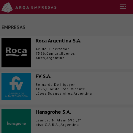
EMPRESAS
Roca Argentina S.A.
Av. del Libertador
7536,Capital,Buenos
Aires,Argentina
FV S.A.
Bernardo De Irigoyen
1053,Florida, Pdo. Vicente
López,Buenos Aires,Argentina
Hansgrohe S.A.
Leandro N. Alem 693 ,3º
piso,C.A.B.A.,Argentina