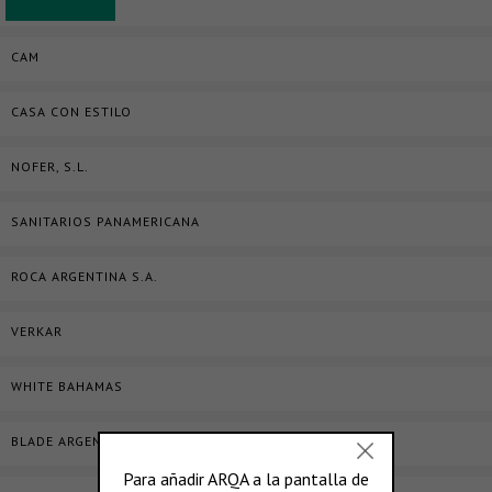
CAM
CASA CON ESTILO
NOFER, S.L.
SANITARIOS PANAMERICANA
ROCA ARGENTINA S.A.
VERKAR
WHITE BAHAMAS
BLADE ARGENTINA