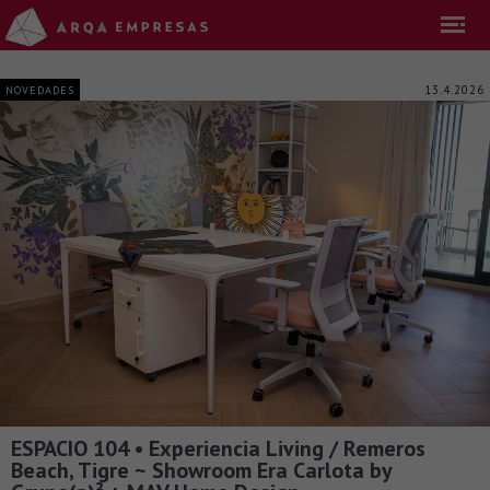
13.4.2026
NOVEDADES
ESPACIO 104 • Experiencia Living / Remeros
Beach, Tigre ~ Showroom Era Carlota by