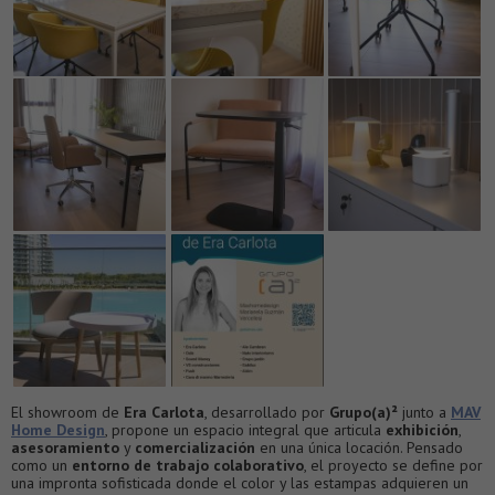
El showroom de
Era Carlota
, desarrollado por
Grupo(a)²
junto a
MAV
Home Design
, propone un espacio integral que articula
exhibición
,
asesoramiento
y
comercialización
en una única locación. Pensado
como un
entorno de trabajo colaborativo
, el proyecto se define por
una impronta sofisticada donde el color y las estampas adquieren un