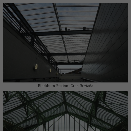
Blackburn Station- Gran Bretaña