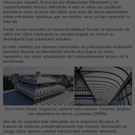
roturas por impacto, fisuración por dilataciones, filtraciones y un
comportamiento térmico deficiente. A esto se suma una condición
estructural clave: el peso del vidrio, que actúa de forma permanente
sobre estructuras metálicas que, en muchos casos, ya han superado su
vida útil.
Frente a este escenario, la respuesta habitual ha sido la reposición de
vidrio por vidrio, replicando la solución original sin revisar su
desempeño bajo estándares actuales.
En este contexto, los sistemas translúcidos de policarbonato multicelda
permiten abordar la intervención desde otra lógica: no como
reposición, sino como actualización del comportamiento técnico de la
envolvente.
Obra Hotel Alvear. Izquierda, cubierta lado exterior. Derecha: detalles
con carpintería de hierro, y paneles DANPAL
Uno de los aspectos más relevantes es la reducción de peso. Al
tratarse de sistemas considerablemente más livianos, disminuyen las
cargas sobre apoyos y nudos estructurales, evitando refuerzos