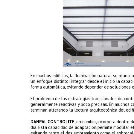
En muchos edificios, la iluminación natural se plant
un enfoque distinto: integrar desde el inicio la capac
forma automática, evitando depender de soluciones ex
El problema de las estrategias tradicionales de contr
generalmente reactivas y poco precisas. En muchos c
terminan alterando la lectura arquitectónica del edific
DANPAL CONTROLITE
, en cambio, incorpora dentro 
día. Esta capacidad de adaptación permite modular el i
evitando tanto el deslumbramiento como el sobrecal