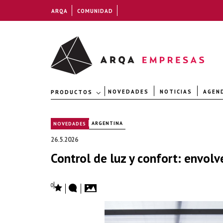
ARQA
COMUNIDAD
NOVEDADES
NOTICIAS
AGEN
PRODUCTOS
|
ARGENTINA
NOVEDADES
26.5.2026
Control de luz y confort: envo
0