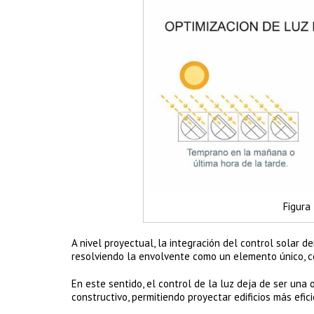
Figura 
A nivel proyectual, la integración del control solar de
resolviendo la envolvente como un elemento único, c
En este sentido, el control de la luz deja de ser una
constructivo, permitiendo proyectar edificios más efi