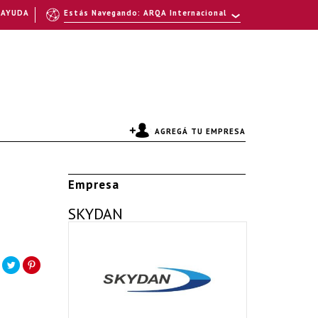
AYUDA
Estás Navegando: ARQA Internacional
AGREGÁ TU EMPRESA
Empresa
SKYDAN