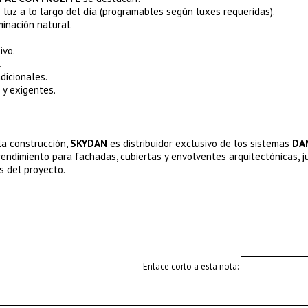
luz a lo largo del día (programables según luxes requeridas).
inación natural.
ivo.
.
dicionales.
 y exigentes.
la construcción,
SKYDAN
es distribuidor exclusivo de los sistemas
DA
rendimiento para fachadas, cubiertas y envolventes arquitectónicas, j
s del proyecto.
Enlace corto a esta nota: