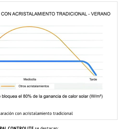
paración con acristalamiento tradicional
PAL CONTROLITE
se destacan: