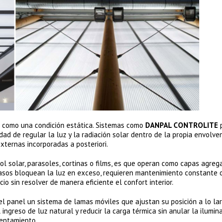
ea como una condición estática. Sistemas como
DANPAL CONTROLITE
idad de regular la luz y la radiación solar dentro de la propia envolve
ternas incorporadas a posteriori.
ol solar, parasoles, cortinas o films, es que operan como capas agreg
asos bloquean la luz en exceso, requieren mantenimiento constante 
io sin resolver de manera eficiente el confort interior.
del panel un sistema de lamas móviles que ajustan su posición a lo la
ngreso de luz natural y reducir la carga térmica sin anular la ilumina
entamiento.