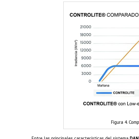
Figura 4. Com
Entre las principales características del sistema
DAN