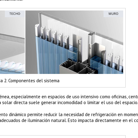
ra 2. Componentes del sistema
énea, especialmente en espacios de uso intensivo como oficinas, cent
a solar directa suele generar incomodidad o limitar el uso del espacio
ento dinámico permite reducir la necesidad de refrigeración en mome
 adecuados de iluminación natural. Esto impacta directamente en el 