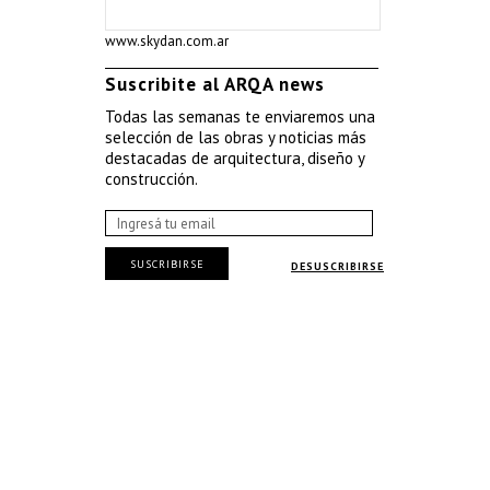
www.skydan.com.ar
Suscribite al ARQA news
Todas las semanas te enviaremos una
selección de las obras y noticias más
destacadas de arquitectura, diseño y
construcción.
SUSCRIBIRSE
DESUSCRIBIRSE