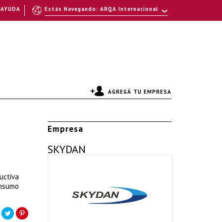
AYUDA
Estás Navegando: ARQA Internacional
AGREGÁ TU EMPRESA
Empresa
SKYDAN
uctiva
onsumo