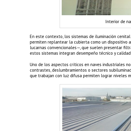
Interior de na
En este contexto, los sistemas de iluminación cenit
permiten replantear la cubierta como un dispositivo a
lucarnas convencionales—, que suelen presentar filtra
estos sistemas integran desempeño técnico y calidad
Uno de los aspectos críticos en naves industriales no
contrastes, deslumbramientos o sectores subiluminado
que trabajan con luz difusa permiten lograr niveles 