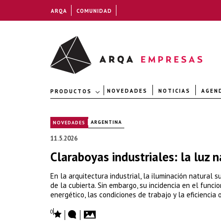
ARQA
COMUNIDAD
NOVEDADES
NOTICIAS
AGEN
PRODUCTOS
|
ARGENTINA
NOVEDADES
11.5.2026
Claraboyas industriales: la luz 
En la arquitectura industrial, la iluminación natural
de la cubierta. Sin embargo, su incidencia en el funci
energético, las condiciones de trabajo y la eficiencia 
0