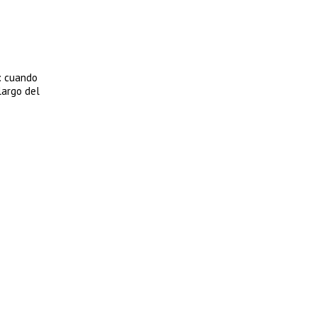
a: cuando
largo del