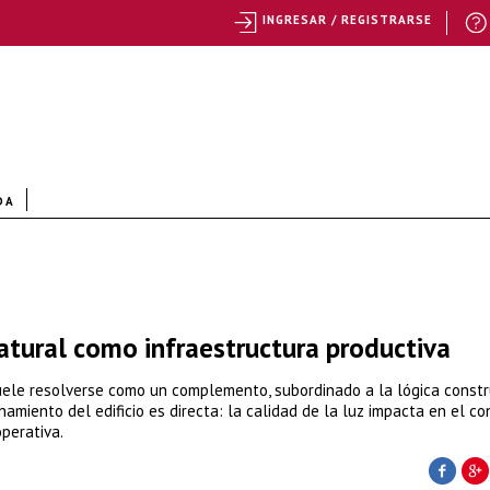
INGRESAR / REGISTRARSE
DA
natural como infraestructura productiva
 suele resolverse como un complemento, subordinado a la lógica constr
onamiento del edificio es directa: la calidad de la luz impacta en el c
operativa.