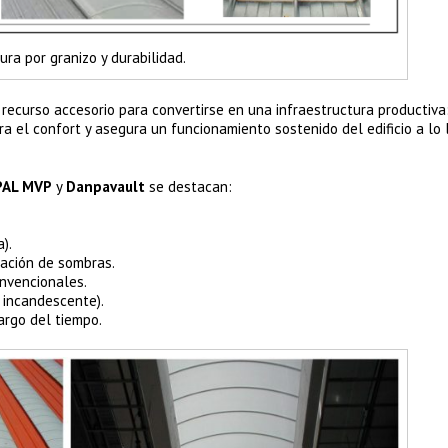
ura por granizo y durabilidad.
n recurso accesorio para convertirse en una infraestructura productiv
 el confort y asegura un funcionamiento sostenido del edificio a lo 
AL MVP
y
Danpavault
se destacan:
).
ración de sombras.
onvencionales.
 incandescente).
argo del tiempo.