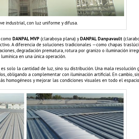
ve industrial, con luz uniforme y difusa.
al como
DANPAL MVP
(claraboya plana) y
DANPAL Danpavault
(clarab
ctivo. A diferencia de soluciones tradicionales —como chapas traslúc
ciones, degradación prematura, rotura por granizo o iluminación irregu
 lumínica en una única operación.
 es solo la cantidad de luz, sino su distribución. Una mala resolución
s, obligando a complementar con iluminación artificial. En cambio, s
más homogéneos y mejorar las condiciones visuales en todo el espacio