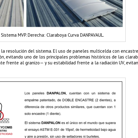
a Sistema MVP. Derecha: Claraboya Curva DANPAVAUL.
n la resolución del sistema. El uso de paneles multicelda con encastr
n, evitando uno de los principales problemas históricos de las clarab
e frente al granizo— y su estabilidad frente a la radiación UV, evita