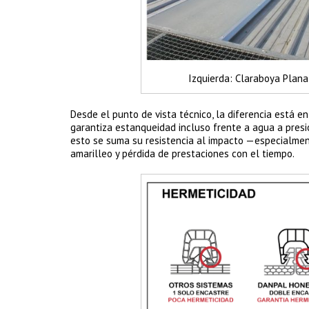
Izquierda: Claraboya Plan
Desde el punto de vista técnico, la diferencia está e
garantiza estanqueidad incluso frente a agua a presió
esto se suma su resistencia al impacto —especialment
amarilleo y pérdida de prestaciones con el tiempo.