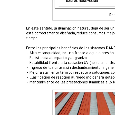
Rot
En este sentido, la iluminación natural deja de ser u
está correctamente diseñada, reduce consumos, mejora
tiempo.
Entre los principales beneficios de los sistemas
DANP
– Alta estanqueidad, incluso frente a agua a presión.
– Resistencia al impacto y al granizo.
– Estabilidad frente a la radiación UV (no se amarillea
– Ingreso de luz difusa, sin deslumbramiento ni gene
– Mejor aislamiento térmico respecto a soluciones c
– Clasificación de reacción al fuego (no genera goteo
– Mantenimiento de las prestaciones lumínicas a lo l