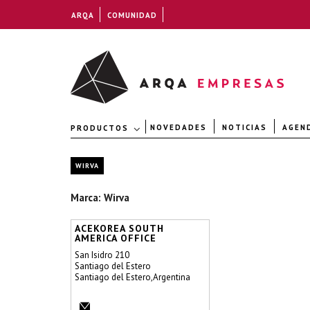
ARQA
COMUNIDAD
NOVEDADES
NOTICIAS
AGEN
PRODUCTOS
WIRVA
Marca: Wirva
ACEKOREA SOUTH
AMERICA OFFICE
San Isidro 210
Santiago del Estero
Santiago del Estero,Argentina