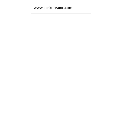
www.acekoreainc.com