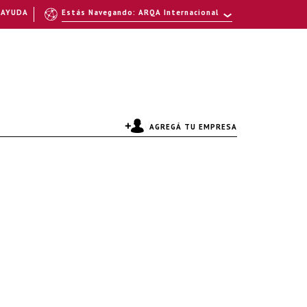
AYUDA
Estás Navegando: ARQA Internacional
AGREGÁ TU EMPRESA