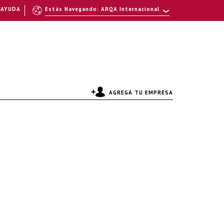
AYUDA
Estás Navegando: ARQA Internacional
AGREGÁ TU EMPRESA