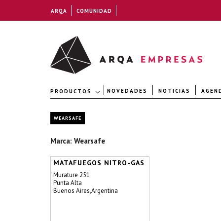
ARQA
COMUNIDAD
NOVEDADES
NOTICIAS
AGEN
PRODUCTOS
WEARSAFE
Marca: Wearsafe
MATAFUEGOS NITRO-GAS
Murature 251
Punta Alta
Buenos Aires,Argentina