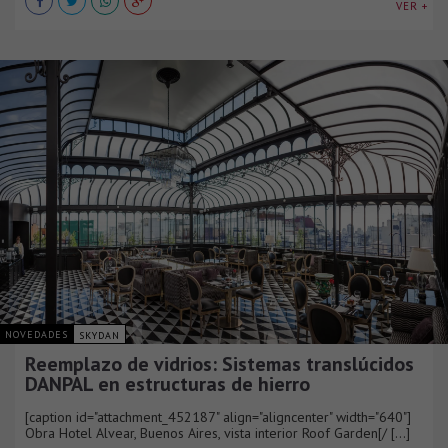
VER +
NOVEDADES
SKYDAN
Reemplazo de vidrios: Sistemas translúcidos
DANPAL en estructuras de hierro
[caption id="attachment_452187" align="aligncenter" width="640"]
Obra Hotel Alvear, Buenos Aires, vista interior Roof Garden[/ [...]