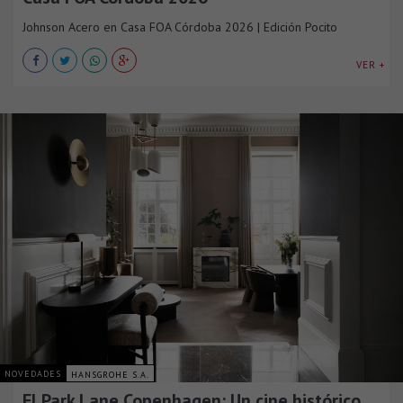
Johnson Acero en Casa FOA Córdoba 2026 | Edición Pocito
VER +
NOVEDADES
HANSGROHE S.A.
El Park Lane Copenhagen: Un cine histórico