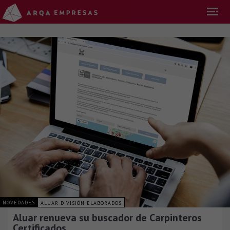
NOVEDADES
ALUAR DIVISIÓN ELABORADOS
Aluar renueva su buscador de Carpinteros
Certificados