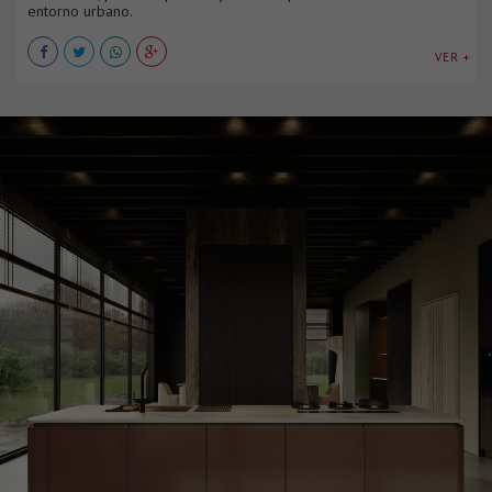
entorno urbano.
VER +