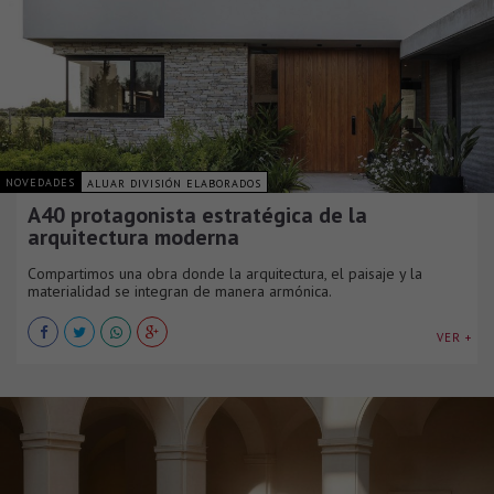
NOVEDADES
ALUAR DIVISIÓN ELABORADOS
A40 protagonista estratégica de la
arquitectura moderna
Compartimos una obra donde la arquitectura, el paisaje y la
materialidad se integran de manera armónica.
VER +