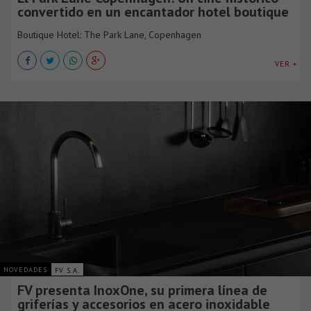
convertido en un encantador hotel boutique
Boutique Hotel: The Park Lane, Copenhagen
VER +
NOVEDADES
FV S.A.
FV presenta InoxOne, su primera línea de
griferías y accesorios en acero inoxidable