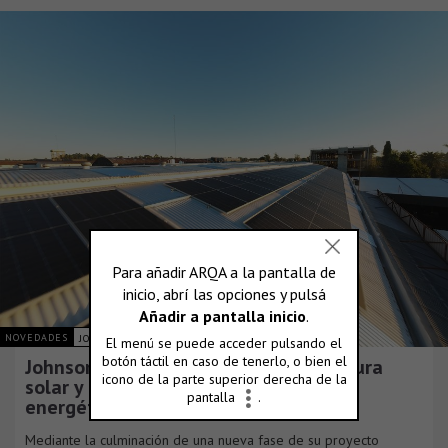
NOVEDADES
JOHNSON ACERO S.A.
Johnson Acero duplica su infraestructura
solar y consolida su plan de eficiencia
energética
Mediante la culminación de una nueva fase de su proyecto