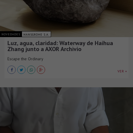
NOVEDADES
HANSGROHE S.A.
Luz, agua, claridad: Waterway de Haihua
Zhang junto a AXOR Archivio
Escape the Ordinary
VER +