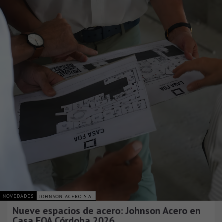
NOVEDADES
JOHNSON ACERO S.A.
Nueve espacios de acero: Johnson Acero en
Casa FOA Córdoba 2026