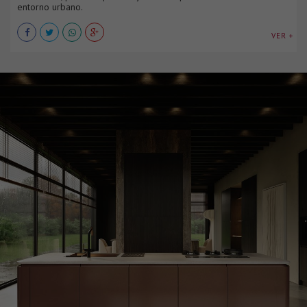
entorno urbano.
VER +