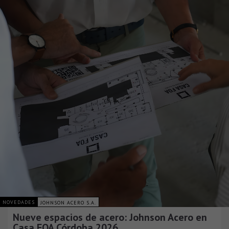
NOVEDADES
JOHNSON ACERO S.A.
Nueve espacios de acero: Johnson Acero en
Casa FOA Córdoba 2026