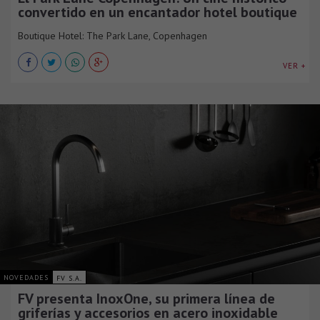
convertido en un encantador hotel boutique
Boutique Hotel: The Park Lane, Copenhagen
VER +
NOVEDADES
FV S.A.
FV presenta InoxOne, su primera línea de
griferías y accesorios en acero inoxidable