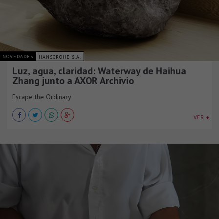
NOVEDADES
HANSGROHE S.A.
Luz, agua, claridad: Waterway de Haihua
Zhang junto a AXOR Archivio
Escape the Ordinary
VER +