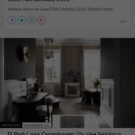
Johnson Acero en Casa FOA Córdoba 2026 | Edición Pocito
VER +
NOVEDADES
HANSGROHE S.A.
El Park Lane Copenhagen: Un cine histórico