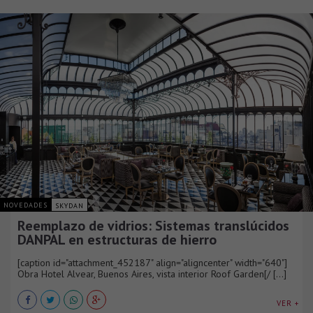
NOVEDADES
SKYDAN
Reemplazo de vidrios: Sistemas translúcidos
DANPAL en estructuras de hierro
[caption id="attachment_452187" align="aligncenter" width="640"]
Obra Hotel Alvear, Buenos Aires, vista interior Roof Garden[/ [...]
VER +