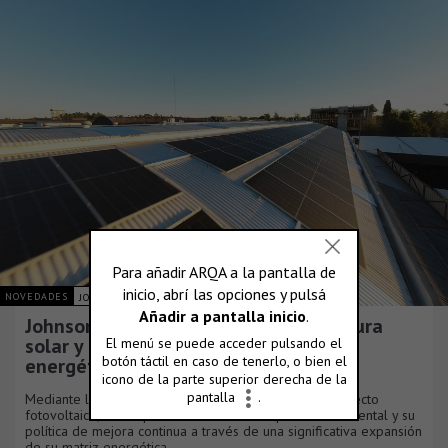
NOVEDADES
JOHNSON ACERO S.A.
Johnson Acero duplica su infraestructura
solar y consolida su plan de eficiencia
energética
Mediante la culminación de una nueva fase de su proyecto
fotovoltaico, la compañía reafirma su compromiso ambiental y su
política de mejora continua a través de una significativa expansión
de su matriz energética.