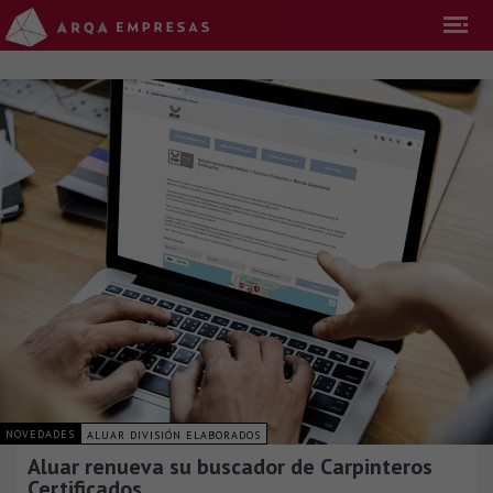
NOVEDADES
ALUAR DIVISIÓN ELABORADOS
Aluar renueva su buscador de Carpinteros
Certificados