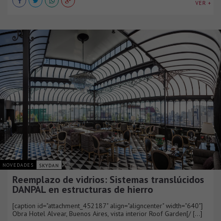
VER +
NOVEDADES
SKYDAN
Reemplazo de vidrios: Sistemas translúcidos
DANPAL en estructuras de hierro
[caption id="attachment_452187" align="aligncenter" width="640"]
Obra Hotel Alvear, Buenos Aires, vista interior Roof Garden[/ [...]