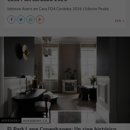
Johnson Acero en Casa FOA Córdoba 2026 | Edición Pocito
VER +
NOVEDADES
HANSGROHE S.A.
El Park Lane Copenhagen: Un cine histórico