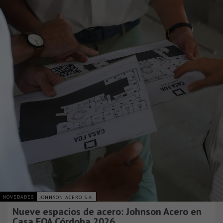
NOVEDADES
JOHNSON ACERO S.A.
Nueve espacios de acero: Johnson Acero en
Casa FOA Córdoba 2026