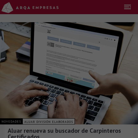
NOVEDADES
ALUAR DIVISIÓN ELABORADOS
Aluar renueva su buscador de Carpinteros
Certificados