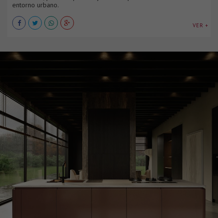
entorno urbano.
VER +