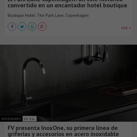
convertido en un encantador hotel boutique
Boutique Hotel: The Park Lane, Copenhagen
VER +
NOVEDADES
FV S.A.
FV presenta InoxOne, su primera línea de
griferías y accesorios en acero inoxidable