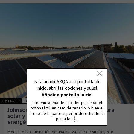
NOVEDADES
JOHNSON ACERO S.A.
Johnson Acero duplica su infraestructura
solar y consolida su plan de eficiencia
energética
Mediante la culminación de una nueva fase de su proyecto