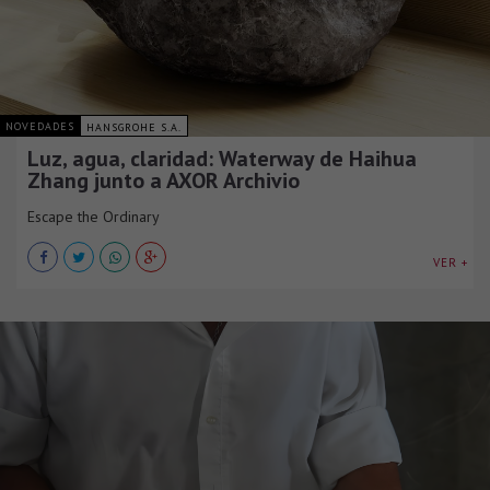
NOVEDADES
HANSGROHE S.A.
Luz, agua, claridad: Waterway de Haihua
Zhang junto a AXOR Archivio
Escape the Ordinary
VER +