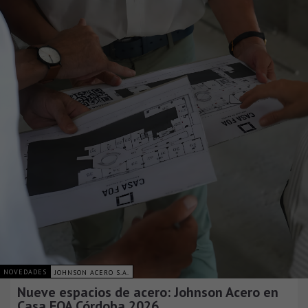
NOVEDADES
JOHNSON ACERO S.A.
Nueve espacios de acero: Johnson Acero en
Casa FOA Córdoba 2026