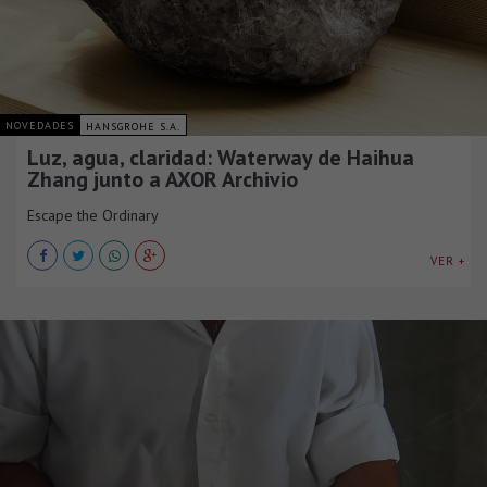
NOVEDADES
HANSGROHE S.A.
Luz, agua, claridad: Waterway de Haihua
Zhang junto a AXOR Archivio
Escape the Ordinary
VER +