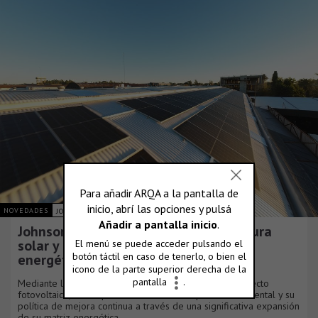
NOVEDADES
JOHNSON ACERO S.A.
Johnson Acero duplica su infraestructura
solar y consolida su plan de eficiencia
energética
Mediante la culminación de una nueva fase de su proyecto
fotovoltaico, la compañía reafirma su compromiso ambiental y su
política de mejora continua a través de una significativa expansión
de su matriz energética.