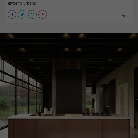
entorno urbano.
VER +