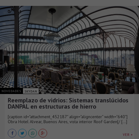
NOVEDADES
SKYDAN
Reemplazo de vidrios: Sistemas translúcidos
DANPAL en estructuras de hierro
[caption id="attachment_452187" align="aligncenter" width="640"]
Obra Hotel Alvear, Buenos Aires, vista interior Roof Garden[/ [...]
VER +