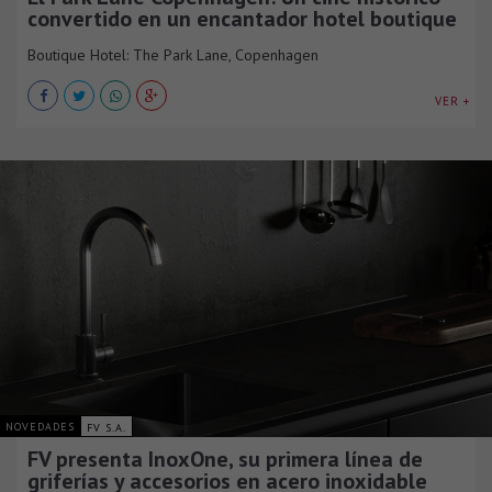
convertido en un encantador hotel boutique
Boutique Hotel: The Park Lane, Copenhagen
VER +
NOVEDADES
FV S.A.
FV presenta InoxOne, su primera línea de
griferías y accesorios en acero inoxidable