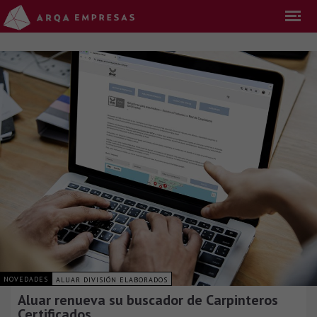
NOVEDADES
ALUAR DIVISIÓN ELABORADOS
Aluar renueva su buscador de Carpinteros
Certificados