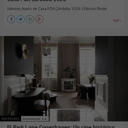
Johnson Acero en Casa FOA Córdoba 2026 | Edición Pocito
VER +
NOVEDADES
HANSGROHE S.A.
El Park Lane Copenhagen: Un cine histórico