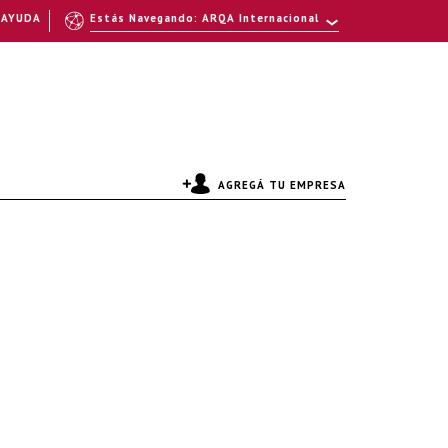
AYUDA
Estás Navegando: ARQA Internacional
AGREGÁ TU EMPRESA