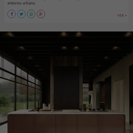
entorno urbano.
VER +