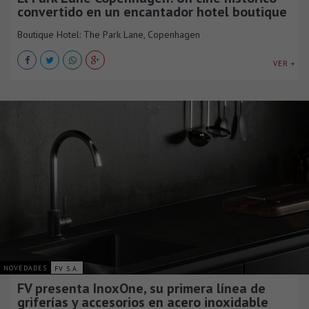
convertido en un encantador hotel boutique
Boutique Hotel: The Park Lane, Copenhagen
VER +
NOVEDADES
FV S.A.
FV presenta InoxOne, su primera línea de
griferías y accesorios en acero inoxidable