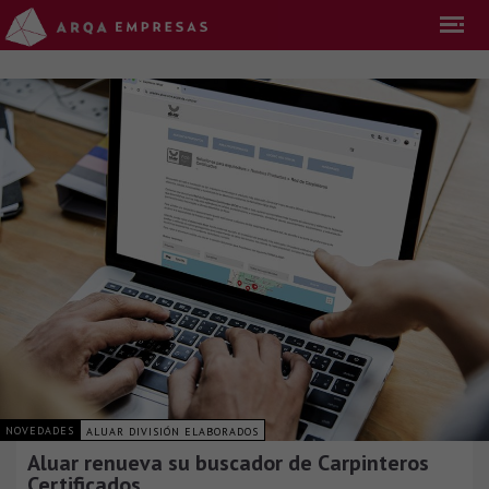
NOVEDADES
ALUAR DIVISIÓN ELABORADOS
Aluar renueva su buscador de Carpinteros
Certificados