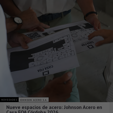
NOVEDADES
JOHNSON ACERO S.A.
Nueve espacios de acero: Johnson Acero en
Casa FOA Córdoba 2026