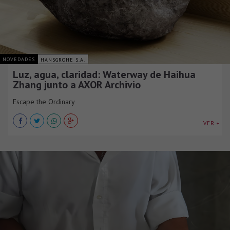
NOVEDADES
HANSGROHE S.A.
Luz, agua, claridad: Waterway de Haihua
Zhang junto a AXOR Archivio
Escape the Ordinary
VER +