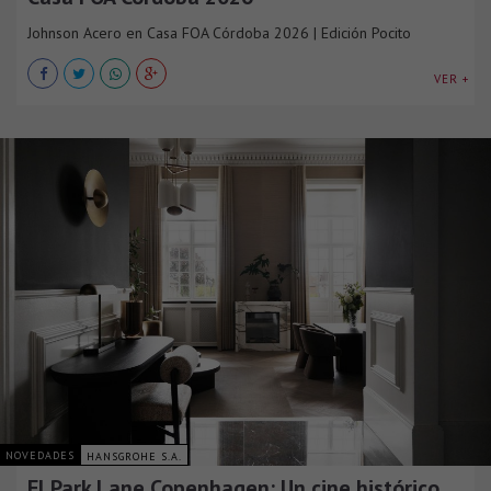
Johnson Acero en Casa FOA Córdoba 2026 | Edición Pocito
VER +
NOVEDADES
HANSGROHE S.A.
El Park Lane Copenhagen: Un cine histórico