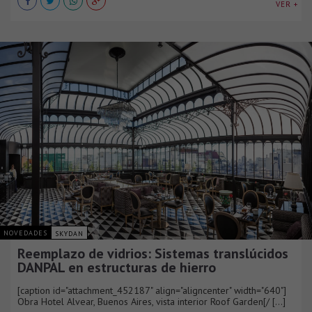
VER +
NOVEDADES
SKYDAN
Reemplazo de vidrios: Sistemas translúcidos
DANPAL en estructuras de hierro
[caption id="attachment_452187" align="aligncenter" width="640"]
Obra Hotel Alvear, Buenos Aires, vista interior Roof Garden[/ [...]