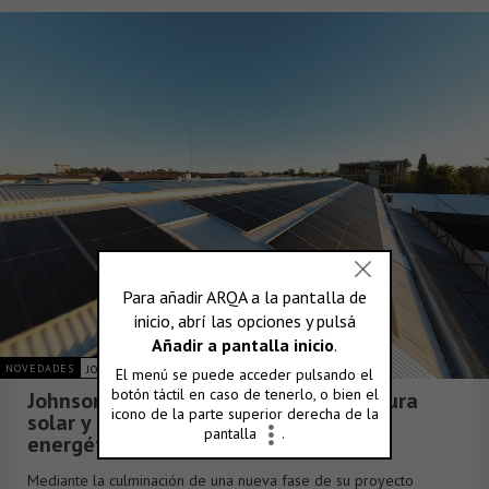
NOVEDADES
JOHNSON ACERO S.A.
Johnson Acero duplica su infraestructura
solar y consolida su plan de eficiencia
energética
Mediante la culminación de una nueva fase de su proyecto