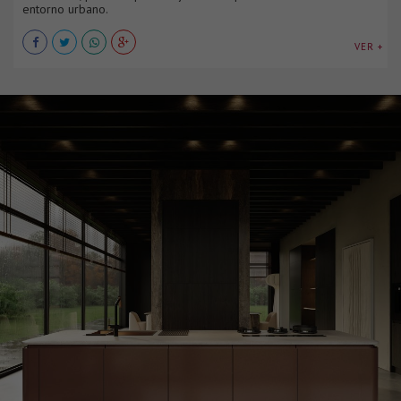
entorno urbano.
VER +