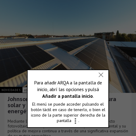
NOVEDADES
JOHNSON ACERO S.A.
Johnson Acero duplica su infraestructura
solar y consolida su plan de eficiencia
energética
Mediante la culminación de una nueva fase de su proyecto
fotovoltaico, la compañía reafirma su compromiso ambiental y su
política de mejora continua a través de una significativa expansión
de su matriz energética.