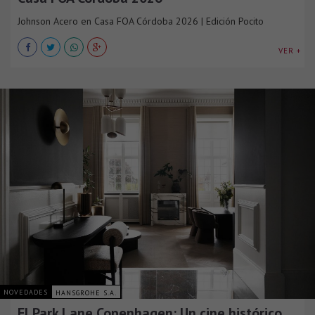
Johnson Acero en Casa FOA Córdoba 2026 | Edición Pocito
VER +
NOVEDADES
HANSGROHE S.A.
El Park Lane Copenhagen: Un cine histórico