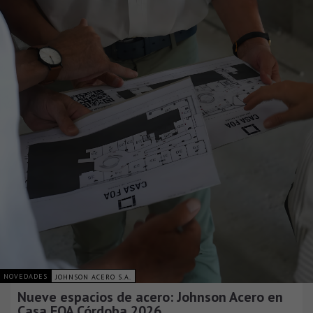
NOVEDADES
JOHNSON ACERO S.A.
Nueve espacios de acero: Johnson Acero en
Casa FOA Córdoba 2026