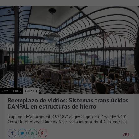
NOVEDADES
SKYDAN
Reemplazo de vidrios: Sistemas translúcidos
DANPAL en estructuras de hierro
[caption id="attachment_452187" align="aligncenter" width="640"]
Obra Hotel Alvear, Buenos Aires, vista interior Roof Garden[/ [...]
VER +