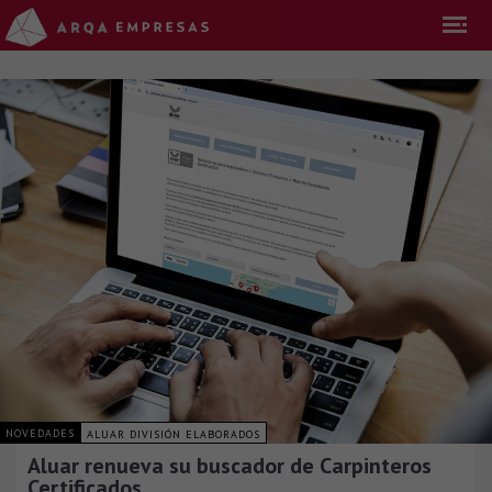
NOVEDADES
ALUAR DIVISIÓN ELABORADOS
Aluar renueva su buscador de Carpinteros
Certificados