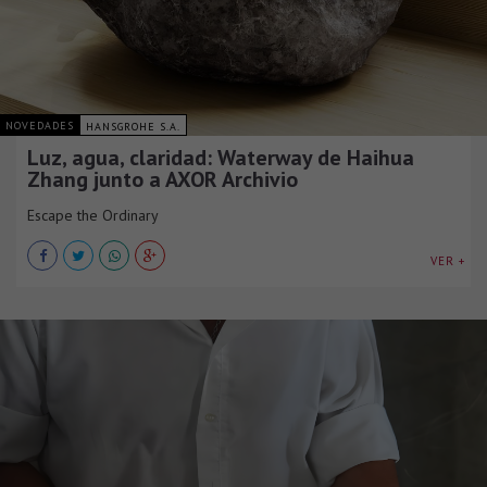
NOVEDADES
HANSGROHE S.A.
Luz, agua, claridad: Waterway de Haihua
Zhang junto a AXOR Archivio
Escape the Ordinary
VER +