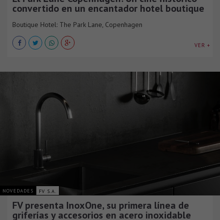
convertido en un encantador hotel boutique
Boutique Hotel: The Park Lane, Copenhagen
VER +
NOVEDADES
FV S.A.
FV presenta InoxOne, su primera línea de
griferías y accesorios en acero inoxidable